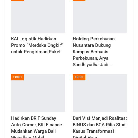
KAI Logistik Hadirkan
Holding Perkebunan
Promo “Merdeka Ongkir”
Nusantara Dukung
untuk Pengiriman Paket
Kampus Berbasis
Perkebunan, Arya
Sandhiyudha Jadi…
EKBIS
EKBIS
Hadirkan BRIF Sunday
Dari Visi Menjadi Realitas:
Auto Corner, BRI Finance
BINUS dan BCA Rilis Studi
Mudahkan Warga Bali
Kasus Transformasi
Wujudkan Mobil…
Digital Halo…