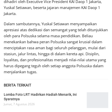
dihadiri oleh Executive Vice President KAI Daop 1 Jakarta,
Yuskal Setiawan, beserta jajaran manajemen KAI Daop 1
Jakarta.
Dalam sambutannya, Yuskal Setiawan menyampaikan
apresiasi atas dedikasi dan semangat yang telah ditunjukkan
oleh para Polsuska selama masa pendidikan. Beliau
menekankan bahwa peran Polsuska sangat krusial dalam
menciptakan rasa aman bagi seluruh pelanggan, mulai dari
stasiun, jalur lintas, hingga di dalam kereta api. Disiplin,
loyalitas, dan profesionalitas menjadi nilai-nilai utama yang
harus dipegang teguh oleh setiap anggota Polsuska dalam
menjalankan tugas.
BERITA TERKAIT
Lomba Foto LRT Hadirkan Hadiah Menarik, Ini
Syaratnya
Jumat, 7 Agustus 2026