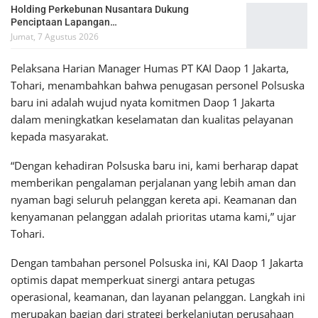
Holding Perkebunan Nusantara Dukung
Penciptaan Lapangan…
Jumat, 7 Agustus 2026
Pelaksana Harian Manager Humas PT KAI Daop 1 Jakarta,
Tohari, menambahkan bahwa penugasan personel Polsuska
baru ini adalah wujud nyata komitmen Daop 1 Jakarta
dalam meningkatkan keselamatan dan kualitas pelayanan
kepada masyarakat.
“Dengan kehadiran Polsuska baru ini, kami berharap dapat
memberikan pengalaman perjalanan yang lebih aman dan
nyaman bagi seluruh pelanggan kereta api. Keamanan dan
kenyamanan pelanggan adalah prioritas utama kami,” ujar
Tohari.
Dengan tambahan personel Polsuska ini, KAI Daop 1 Jakarta
optimis dapat memperkuat sinergi antara petugas
operasional, keamanan, dan layanan pelanggan. Langkah ini
merupakan bagian dari strategi berkelanjutan perusahaan