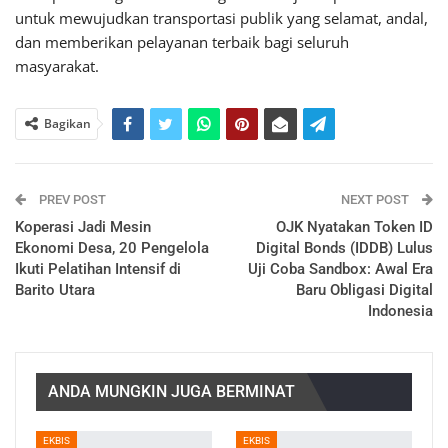
untuk mewujudkan transportasi publik yang selamat, andal,
dan memberikan pelayanan terbaik bagi seluruh
masyarakat.
Bagikan
PREV POST
NEXT POST
Koperasi Jadi Mesin
OJK Nyatakan Token ID
Ekonomi Desa, 20 Pengelola
Digital Bonds (IDDB) Lulus
Ikuti Pelatihan Intensif di
Uji Coba Sandbox: Awal Era
Barito Utara
Baru Obligasi Digital
Indonesia
ANDA MUNGKIN JUGA BERMINAT
EKBIS
EKBIS