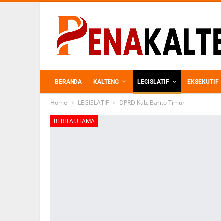
BERANDA
KALTENG
LEGISLATIF
EKSEKUTIF
Home
LEGISLATIF
DPRD Kab. Barito Timur
PERKEBUNAN
BERITA UTAMA