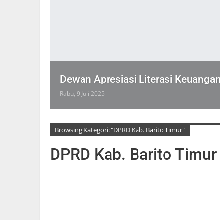
Dewan Apresiasi Literasi Keuanga
Rabu, 9 Juli 2025
Browsing Kategori: "DPRD Kab. Barito Timur"
DPRD Kab. Barito Timur