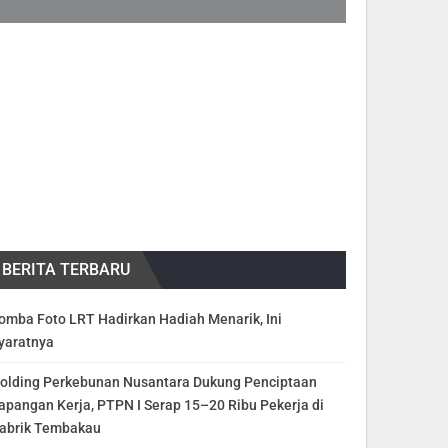
BERITA TERBARU
omba Foto LRT Hadirkan Hadiah Menarik, Ini
yaratnya
olding Perkebunan Nusantara Dukung Penciptaan
apangan Kerja, PTPN I Serap 15–20 Ribu Pekerja di
abrik Tembakau