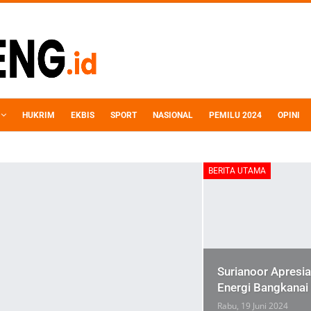
HUKRIM
EKBIS
SPORT
NASIONAL
PEMILU 2024
OPINI
BERITA UTAMA
Surianoor Apres
Energi Bangkanai
Rabu, 19 Juni 2024