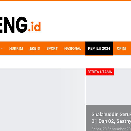
HUKRIM
EKBIS
SPORT
NASIONAL
PEMILU 2024
OPINI
BERITA UTAMA
Shalahuddin Seru
01 Dan 02, Saatn
Sabtu, 20 September 2