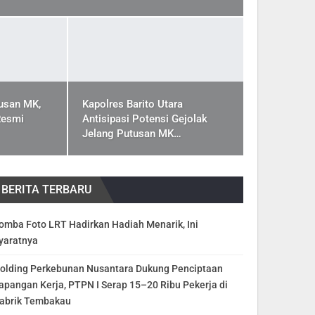
usan MK,
Kapolres Barito Utara
Resmi
Antisipasi Potensi Gejolak
Jelang Putusan MK…
BERITA TERBARU
omba Foto LRT Hadirkan Hadiah Menarik, Ini
yaratnya
olding Perkebunan Nusantara Dukung Penciptaan
apangan Kerja, PTPN I Serap 15–20 Ribu Pekerja di
abrik Tembakau