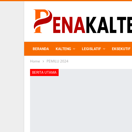
BERANDA
KALTENG
LEGISLATIF
EKSEKUTIF
Home
PEMILU 2024
PERKEBUNAN
BERITA UTAMA