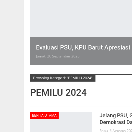
Evaluasi PSU, KPU Barut Apresiasi
Jumat, 26 September 2025
Browsing Kategori: "PEMILU 2024"
PEMILU 2024
Jelang PSU, 
BERITA UTAMA
Demokrasi D
Rabu, 6 Agustus 20