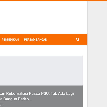
PENDIDIKAN
PERTAMBANGAN
kan Rekonsiliasi Pasca PSU: Tak Ada Lagi
ya Bangun Barito…
025