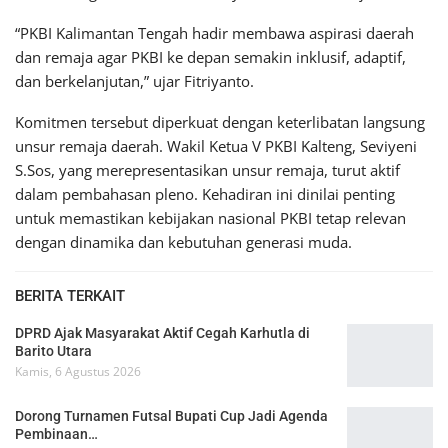
“PKBI Kalimantan Tengah hadir membawa aspirasi daerah
dan remaja agar PKBI ke depan semakin inklusif, adaptif,
dan berkelanjutan,” ujar Fitriyanto.
Komitmen tersebut diperkuat dengan keterlibatan langsung
unsur remaja daerah. Wakil Ketua V PKBI Kalteng, Seviyeni
S.Sos, yang merepresentasikan unsur remaja, turut aktif
dalam pembahasan pleno. Kehadiran ini dinilai penting
untuk memastikan kebijakan nasional PKBI tetap relevan
dengan dinamika dan kebutuhan generasi muda.
BERITA TERKAIT
DPRD Ajak Masyarakat Aktif Cegah Karhutla di
Barito Utara
Kamis, 6 Agustus 2026
Dorong Turnamen Futsal Bupati Cup Jadi Agenda
Pembinaan…