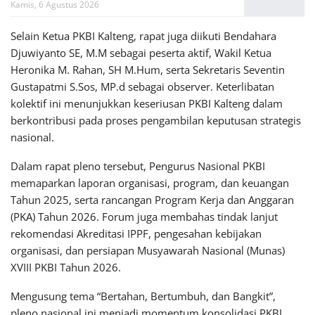
Kamis, 6 Agustus 2026
Selain Ketua PKBI Kalteng, rapat juga diikuti Bendahara
Djuwiyanto SE, M.M sebagai peserta aktif, Wakil Ketua
Heronika M. Rahan, SH M.Hum, serta Sekretaris Seventin
Gustapatmi S.Sos, MP.d sebagai observer. Keterlibatan
kolektif ini menunjukkan keseriusan PKBI Kalteng dalam
berkontribusi pada proses pengambilan keputusan strategis
nasional.
Dalam rapat pleno tersebut, Pengurus Nasional PKBI
memaparkan laporan organisasi, program, dan keuangan
Tahun 2025, serta rancangan Program Kerja dan Anggaran
(PKA) Tahun 2026. Forum juga membahas tindak lanjut
rekomendasi Akreditasi IPPF, pengesahan kebijakan
organisasi, dan persiapan Musyawarah Nasional (Munas)
XVIII PKBI Tahun 2026.
Mengusung tema “Bertahan, Bertumbuh, dan Bangkit”,
pleno nasional ini menjadi momentum konsolidasi PKBI