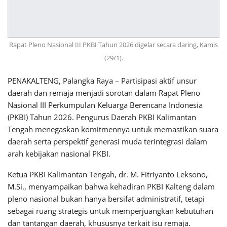
Rapat Pleno Nasional III PKBI Tahun 2026 digelar secara daring, Kamis
(29/1).
PENAKALTENG, Palangka Raya – Partisipasi aktif unsur
daerah dan remaja menjadi sorotan dalam Rapat Pleno
Nasional III Perkumpulan Keluarga Berencana Indonesia
(PKBI) Tahun 2026. Pengurus Daerah PKBI Kalimantan
Tengah menegaskan komitmennya untuk memastikan suara
daerah serta perspektif generasi muda terintegrasi dalam
arah kebijakan nasional PKBI.
Ketua PKBI Kalimantan Tengah, dr. M. Fitriyanto Leksono,
M.Si., menyampaikan bahwa kehadiran PKBI Kalteng dalam
pleno nasional bukan hanya bersifat administratif, tetapi
sebagai ruang strategis untuk memperjuangkan kebutuhan
dan tantangan daerah, khususnya terkait isu remaja.