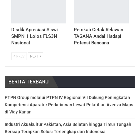
Disdik Apresiasi Siswi
Pemkab Cetak Relawan
SMPN 1 Lolos FLS3N
TAGANA Andal Hadapi
Nasional
Potensi Bencana
PREV
NEXT
BERITA TERBARU
PTPN Group melalui PTPN IV Regional VII Dukung Peningkatan
Kompetensi Aparatur Perkebunan Lewat Pelatihan Avenza Maps
di Way Kanan
Industri Akuakultur Pakistan, Asia Selatan hingga Timur Tengah
Bersiap Terapkan Solusi Terlengkap dari Indonesia