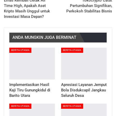
Emas Kembali Cetak All
Tokocrypto Catat
Time High, Apakah Aset
Pertumbuhan Signifikan,
Kripto Masih Unggul untuk
Perkokoh Stabilitas Bisnis
Investasi Masa Depan?
ANDA MUNGKIN JUGA BERMINAT
BERITA UTAMA
BERITA UTAMA
Implementasikan Hasil
Apresiasi Layanan Jemput
Kaji Tiru Gunungkidul di
Bola Disdukcapil Jangkau
Barito Utara
Seluruh Desa
BERITA UTAMA
BERITA UTAMA