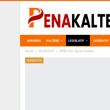
BERANDA
KALTENG
LEGISLATIF
EKSEKUTIF
Home
LEGISLATIF
DPRD Kab. Barito Selatan
PERKEBUNAN
LEGISLATIF