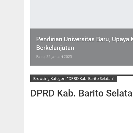
Pendirian Universitas Baru, Upaya
Berkelanjutan
Rabu, 22 Januari 2025
Browsing Kategori: "DPRD Kab. Barito Selatan"
DPRD Kab. Barito Selat