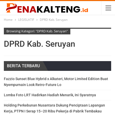
Home
LEGISLATIF
DPRD Kab. Seruyan
Browsing Kategori: "DPRD Kab. Seruyan"
DPRD Kab. Seruyan
BERITA TERBARU
Fazzio Sunset Blue Hybrid x Alkateri, Motor Limited Edition Buat
Nyempurnain Look Retro-Future Lo
Lomba Foto LRT Hadirkan Hadiah Menarik, Ini Syaratnya
Holding Perkebunan Nusantara Dukung Penciptaan Lapangan
Kerja, PTPN I Serap 15–20 Ribu Pekerja di Pabrik Tembakau