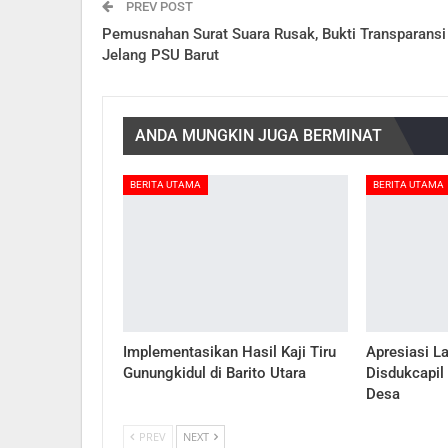
PREV POST
Pemusnahan Surat Suara Rusak, Bukti Transparansi
Jelang PSU Barut
ANDA MUNGKIN JUGA BERMINAT
BERITA UTAMA
BERITA UTAMA
Implementasikan Hasil Kaji Tiru
Apresiasi L
Gunungkidul di Barito Utara
Disdukcapil
Desa
PREV
NEXT