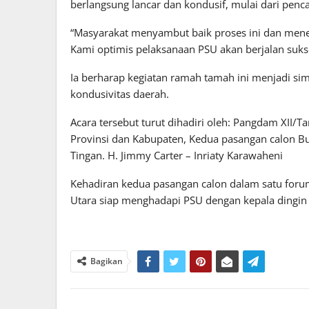
berlangsung lancar dan kondusif, mulai dari penc
“Masyarakat menyambut baik proses ini dan mene
Kami optimis pelaksanaan PSU akan berjalan suks
Ia berharap kegiatan ramah tamah ini menjadi si
kondusivitas daerah.
Acara tersebut turut dihadiri oleh: Pangdam XII/
Provinsi dan Kabupaten, Kedua pasangan calon Bup
Tingan. H. Jimmy Carter – Inriaty Karawaheni
Kehadiran kedua pasangan calon dalam satu foru
Utara siap menghadapi PSU dengan kepala dingin 
Bagikan