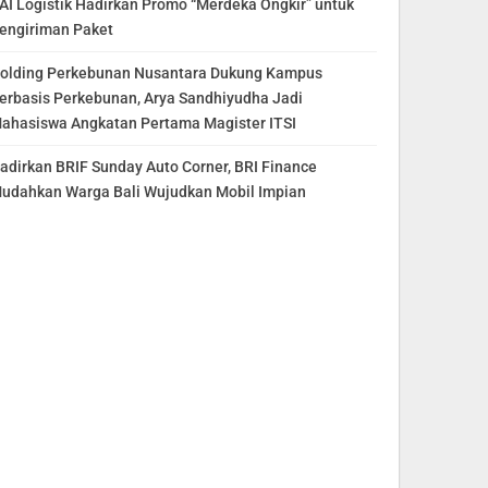
AI Logistik Hadirkan Promo “Merdeka Ongkir” untuk
engiriman Paket
olding Perkebunan Nusantara Dukung Kampus
erbasis Perkebunan, Arya Sandhiyudha Jadi
ahasiswa Angkatan Pertama Magister ITSI
adirkan BRIF Sunday Auto Corner, BRI Finance
udahkan Warga Bali Wujudkan Mobil Impian