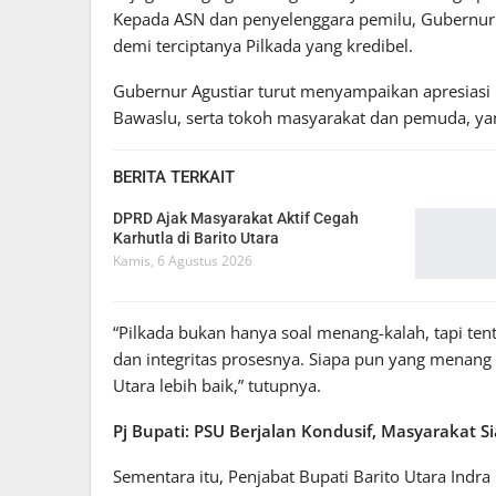
Kepada ASN dan penyelenggara pemilu, Gubernur 
demi terciptanya Pilkada yang kredibel.
Gubernur Agustiar turut menyampaikan apresiasi k
Bawaslu, serta tokoh masyarakat dan pemuda, yan
BERITA TERKAIT
DPRD Ajak Masyarakat Aktif Cegah
Karhutla di Barito Utara
Kamis, 6 Agustus 2026
“Pilkada bukan hanya soal menang-kalah, tapi t
dan integritas prosesnya. Siapa pun yang menan
Utara lebih baik,” tutupnya.
Pj Bupati: PSU Berjalan Kondusif, Masyarakat S
Sementara itu, Penjabat Bupati Barito Utara Ind