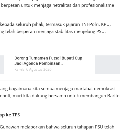
berpesan untuk menjaga netralitas dan profesionalisme
epada seluruh pihak, termasuk jajaran TNI-Polri, KPU,
g telah berperan menjaga stabilitas menjelang PSU.
Dorong Turnamen Futsal Bupati Cup
Jadi Agenda Pembinaan…
Kamis, 6 Agustus 2026
entang bagaimana kita semua menjaga martabat demokrasi
g nanti, mari kita dukung bersama untuk membangun Barito
iap ke TPS
ra Gunawan melaporkan bahwa seluruh tahapan PSU telah