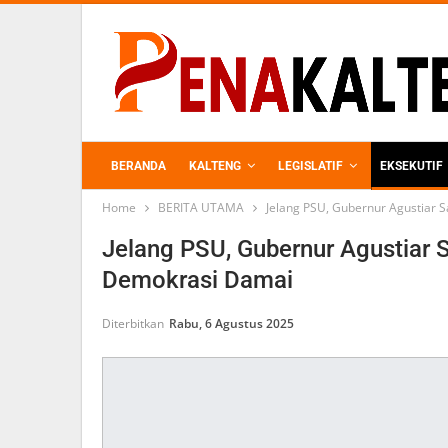
BERANDA
KALTENG
LEGISLATIF
EKSEKUTIF
Home
BERITA UTAMA
Jelang PSU, Gubernur Agustiar
PERKEBUNAN
Jelang PSU, Gubernur Agustiar
Demokrasi Damai
Diterbitkan
Rabu, 6 Agustus 2025