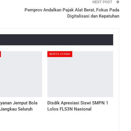
NEXT POST
Pemprov Andalkan Pajak Alat Berat, Fokus Pada
Digitalisasi dan Kepatuhan
BERITA UTAMA
ayanan Jemput Bola
Disdik Apresiasi Siswi SMPN 1
 Jangkau Seluruh
Lolos FLS3N Nasional