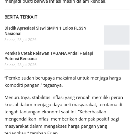
menjadi bukti bahwa inflasi masih dalam kendali.
BERITA TERKAIT
Disdik Apresiasi Siswi SMPN 1 Lolos FLS3N
Nasional
Selasa, 28 Juli 2026
Pemkab Cetak Relawan TAGANA Andal Hadapi
Potensi Bencana
Selasa, 28 Juli 2026
“Pemko sudah berupaya maksimal untuk menjaga harga
komoditi pangan,” tegasnya.
Menurutnya, stabilitas inflasi yang rendah memiliki peran
krusial dalam menjaga daya beli masyarakat, terutama di
tengah tantangan ekonomi saat ini. “Keberhasilan
mengendalikan inflasi memberikan dampak positif bagi
masyarakat dalam mengakses harga pangan yang
terjangkau,” tambah Erlan.