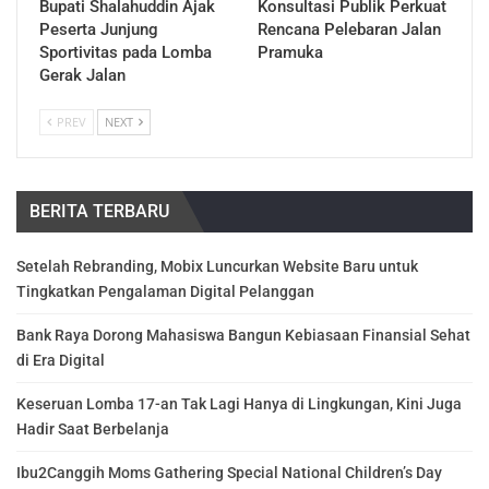
Bupati Shalahuddin Ajak
Konsultasi Publik Perkuat
Peserta Junjung
Rencana Pelebaran Jalan
Sportivitas pada Lomba
Pramuka
Gerak Jalan
PREV
NEXT
BERITA TERBARU
Setelah Rebranding, Mobix Luncurkan Website Baru untuk
Tingkatkan Pengalaman Digital Pelanggan
Bank Raya Dorong Mahasiswa Bangun Kebiasaan Finansial Sehat
di Era Digital
Keseruan Lomba 17-an Tak Lagi Hanya di Lingkungan, Kini Juga
Hadir Saat Berbelanja
Ibu2Canggih Moms Gathering Special National Children’s Day