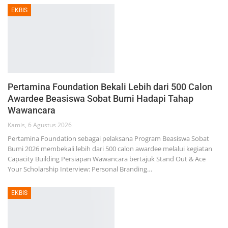
EKBIS
Pertamina Foundation Bekali Lebih dari 500 Calon
Awardee Beasiswa Sobat Bumi Hadapi Tahap
Wawancara
Kamis, 6 Agustus 2026
Pertamina Foundation sebagai pelaksana Program Beasiswa Sobat
Bumi 2026 membekali lebih dari 500 calon awardee melalui kegiatan
Capacity Building Persiapan Wawancara bertajuk Stand Out & Ace
Your Scholarship Interview: Personal Branding…
EKBIS