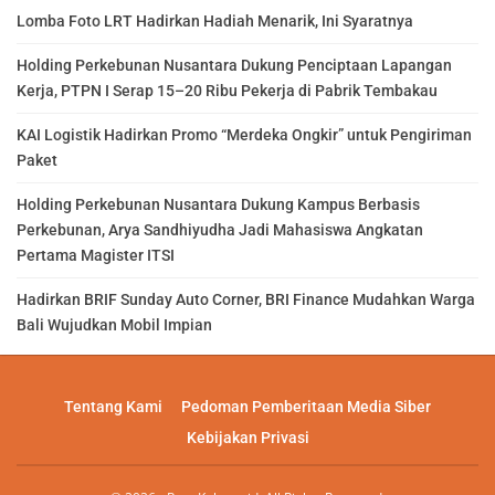
Lomba Foto LRT Hadirkan Hadiah Menarik, Ini Syaratnya
Holding Perkebunan Nusantara Dukung Penciptaan Lapangan
Kerja, PTPN I Serap 15–20 Ribu Pekerja di Pabrik Tembakau
KAI Logistik Hadirkan Promo “Merdeka Ongkir” untuk Pengiriman
Paket
Holding Perkebunan Nusantara Dukung Kampus Berbasis
Perkebunan, Arya Sandhiyudha Jadi Mahasiswa Angkatan
Pertama Magister ITSI
Hadirkan BRIF Sunday Auto Corner, BRI Finance Mudahkan Warga
Bali Wujudkan Mobil Impian
Tentang Kami
Pedoman Pemberitaan Media Siber
Kebijakan Privasi