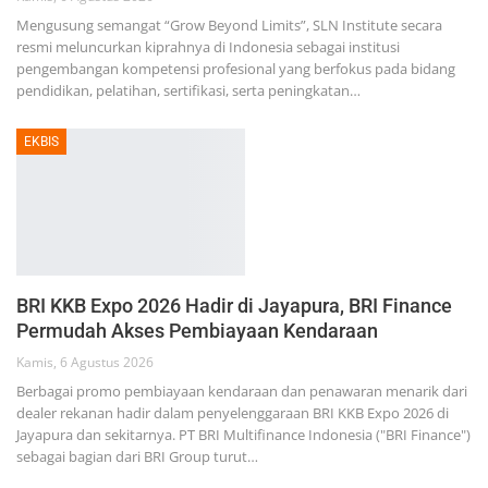
Mengusung semangat “Grow Beyond Limits”, SLN Institute secara
resmi meluncurkan kiprahnya di Indonesia sebagai institusi
pengembangan kompetensi profesional yang berfokus pada bidang
pendidikan, pelatihan, sertifikasi, serta peningkatan…
EKBIS
BRI KKB Expo 2026 Hadir di Jayapura, BRI Finance
Permudah Akses Pembiayaan Kendaraan
Kamis, 6 Agustus 2026
Berbagai promo pembiayaan kendaraan dan penawaran menarik dari
dealer rekanan hadir dalam penyelenggaraan BRI KKB Expo 2026 di
Jayapura dan sekitarnya. PT BRI Multifinance Indonesia ("BRI Finance")
sebagai bagian dari BRI Group turut…