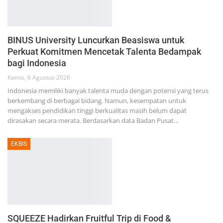
BINUS University Luncurkan Beasiswa untuk
Perkuat Komitmen Mencetak Talenta Bedampak
bagi Indonesia
Kamis, 6 Agustus 2026
Indonesia memiliki banyak talenta muda dengan potensi yang terus
berkembang di berbagai bidang. Namun, kesempatan untuk
mengakses pendidikan tinggi berkualitas masih belum dapat
dirasakan secara merata. Berdasarkan data Badan Pusat…
EKBIS
SQUEEZE Hadirkan Fruitful Trip di Food &