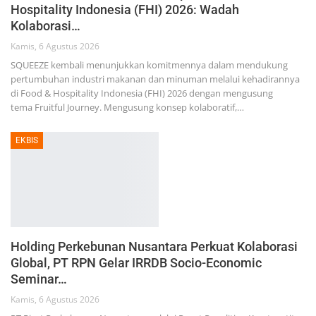
Hospitality Indonesia (FHI) 2026: Wadah
Kolaborasi…
Kamis, 6 Agustus 2026
SQUEEZE kembali menunjukkan komitmennya dalam mendukung
pertumbuhan industri makanan dan minuman melalui kehadirannya
di Food & Hospitality Indonesia (FHI) 2026 dengan mengusung
tema Fruitful Journey. Mengusung konsep kolaboratif,…
EKBIS
Holding Perkebunan Nusantara Perkuat Kolaborasi
Global, PT RPN Gelar IRRDB Socio-Economic
Seminar…
Kamis, 6 Agustus 2026