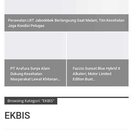
Perawatan LRT Jabodebek Berlangsung Saat Malam, Tim Kesehatan
Jaga Kondisi Petugas
PT Arafura Surya Alam
Fazzio Sunset Blue Hybrid X
Dukung Kesehatan
Alkateri, Motor Limited
Masyarakat Lewat Khitanan…
Edition Buat…
Browsing Kategori: "EKBIS"
EKBIS