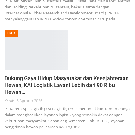
PT Riset Perkebunan Nusantara melalui Pusat Penelitian Karet, entitas
dari Holding Perkebunan Nusantara, bekerja sama dengan
International Rubber Research and Development Board (IRRDB)
menyelenggarakan IRRDB Socio-Economic Seminar 2026 pada…
EKBIS
Dukung Gaya Hidup Masyarakat dan Kesejahteraan
Hewan, KAI Logistik Layani Lebih dari 90 Ribu
Hewan…
Kamis, 6 Agustus 2026
PT Kereta Api Logistik (KAI Logistik) terus menunjukkan komitmennya
dalam menghadirkan layanan logistik yang semakin dekat dengan
kebutuhan masyarakat. Sepanjang Semester I Tahun 2026, layanan
pengiriman hewan peliharaan KAI Logistik…