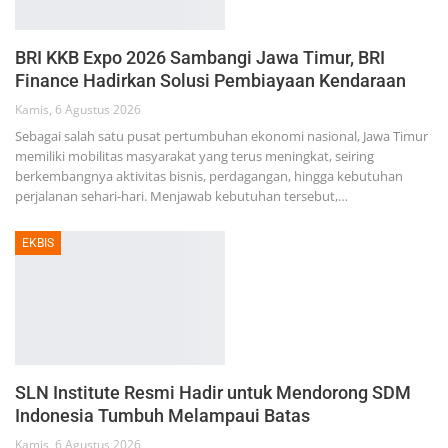
BRI KKB Expo 2026 Sambangi Jawa Timur, BRI
Finance Hadirkan Solusi Pembiayaan Kendaraan
Kamis, 6 Agustus 2026
Sebagai salah satu pusat pertumbuhan ekonomi nasional, Jawa Timur
memiliki mobilitas masyarakat yang terus meningkat, seiring
berkembangnya aktivitas bisnis, perdagangan, hingga kebutuhan
perjalanan sehari-hari. Menjawab kebutuhan tersebut,…
EKBIS
SLN Institute Resmi Hadir untuk Mendorong SDM
Indonesia Tumbuh Melampaui Batas
Kamis, 6 Agustus 2026