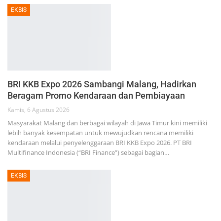
EKBIS
BRI KKB Expo 2026 Sambangi Malang, Hadirkan
Beragam Promo Kendaraan dan Pembiayaan
Kamis, 6 Agustus 2026
Masyarakat Malang dan berbagai wilayah di Jawa Timur kini memiliki
lebih banyak kesempatan untuk mewujudkan rencana memiliki
kendaraan melalui penyelenggaraan BRI KKB Expo 2026. PT BRI
Multifinance Indonesia (“BRI Finance”) sebagai bagian…
EKBIS