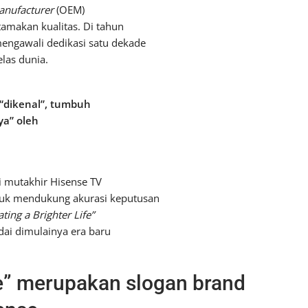
anufacturer
(OEM)
makan kualitas. Di tahun
engawali dedikasi satu dekade
las dunia.
 “dikenal”, tumbuh
ya” oleh
i mutakhir Hisense TV
tuk mendukung akurasi keputusan
ting a Brighter Life”
ai dimulainya era baru
fe” merupakan slogan brand