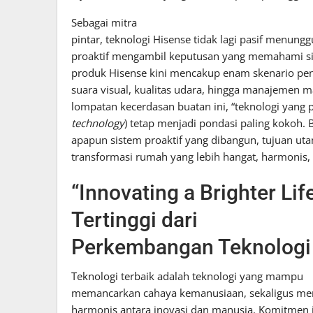
​Sebagai mitra
pintar, teknologi Hisense tidak lagi pasif menung
proaktif mengambil keputusan yang memahami sit
produk Hisense kini mencakup enam skenario pe
suara visual, kualitas udara, hingga manajemen ma
lompatan kecerdasan buatan ini, “teknologi yang 
technology
) tetap menjadi pondasi paling kokoh. 
apapun sistem proaktif yang dibangun, tujuan u
transformasi rumah yang lebih hangat, harmonis, d
“Innovating a Brighter Li
Tertinggi dari
Perkembangan Teknologi
​Teknologi terbaik adalah teknologi yang mampu
memancarkan cahaya kemanusiaan, sekaligus men
harmonis antara inovasi dan manusia. Komitmen i