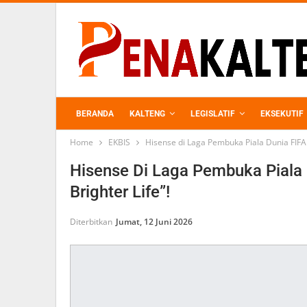
BERANDA
KALTENG
LEGISLATIF
EKSEKUTIF
Home
EKBIS
Hisense di Laga Pembuka Piala Dunia FIFA 2
PERKEBUNAN
Hisense Di Laga Pembuka Piala 
Brighter Life”!
Diterbitkan
Jumat, 12 Juni 2026