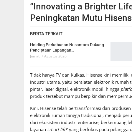
“Innovating a Brighter Li
Peningkatan Mutu Hisens
BERITA TERKAIT
Holding Perkebunan Nusantara Dukung
Penciptaan Lapangan…
Jumat, 7 Agustus 2026
Tidak hanya TV dan Kulkas, Hisense kini memiliki
industri utama, yaitu peralatan elektronik rumah 
pintar, laser digital, elektronik mobil, hingga
platf
produk tersebut mampu berpikir dan mempermudah
Kini, Hisense telah bertransformasi dari produsen
elektronik rumah tangga tradisional, menjadi peru
dari ekosistem industri enterprise, berkembang le
layanan
smart life
” yang berfokus pada pelanggan