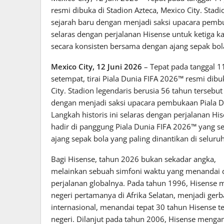
resmi dibuka di Stadion Azteca, Mexico City. Sta
sejarah baru dengan menjadi saksi upacara pembuk
selaras dengan perjalanan Hisense untuk ketiga k
secara konsisten bersama dengan ajang sepak bola
Mexico City, 12 Juni 2026
– Tepat pada tanggal 1
setempat, tirai Piala Dunia FIFA 2026™ resmi dibu
City. Stadion legendaris berusia 56 tahun terseb
dengan menjadi saksi upacara pembukaan Piala Du
Langkah historis ini selaras dengan perjalanan His
hadir di panggung Piala Dunia FIFA 2026™ yang s
ajang sepak bola yang paling dinantikan di seluru
Bagi Hisense, tahun 2026 bukan sekadar angka,
melainkan sebuah simfoni waktu yang menandai 
perjalanan globalnya. Pada tahun 1996, Hisense 
negeri pertamanya di Afrika Selatan, menjadi ger
internasional, menandai tepat 30 tahun Hisense te
negeri. Dilanjut pada tahun 2006, Hisense mengam