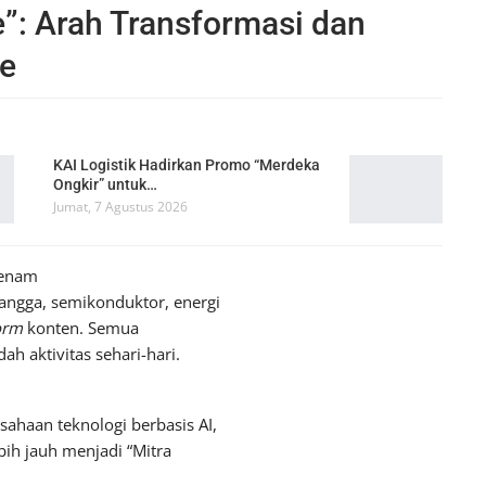
fe”: Arah Transformasi dan
e
KAI Logistik Hadirkan Promo “Merdeka
Ongkir” untuk…
Jumat, 7 Agustus 2026
 enam
tangga, semikonduktor, energi
orm
konten. Semua
 aktivitas sehari-hari.
sahaan teknologi berbasis AI,
bih jauh menjadi “Mitra
.