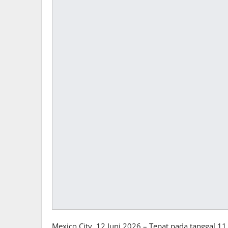
Mexico City, 12 Juni 2026 – Tepat pada tanggal 11