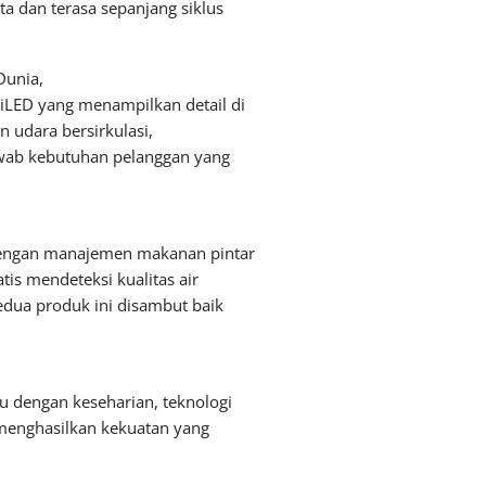
a dan terasa sepanjang siklus
Dunia,
iLED yang menampilkan detail di
n udara bersirkulasi,
awab kebutuhan pelanggan yang
 dengan manajemen makanan pintar
tis mendeteksi kualitas air
edua produk ini disambut baik
u dengan keseharian, teknologi
menghasilkan kekuatan yang