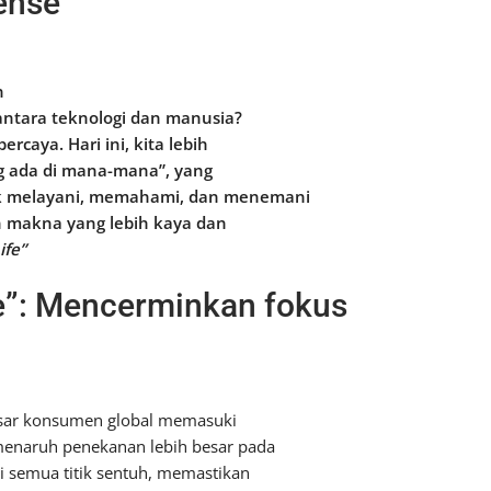
ense
n
antara teknologi dan manusia?
ercaya. Hari ini, kita lebih
g ada di mana-mana”, yang
uk melayani, memahami, dan menemani
n makna yang lebih kaya dan
ife”
fe”: Mencerminkan fokus
pasar konsumen global memasuki
menaruh penekanan lebih besar pada
i semua titik sentuh, memastikan