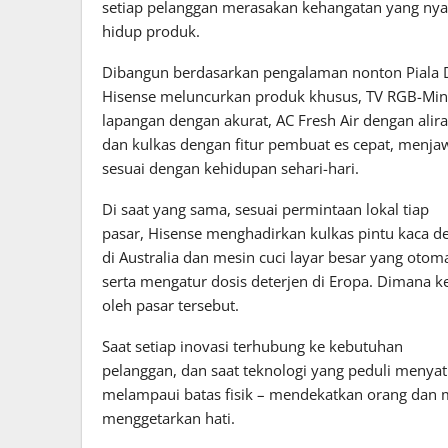
setiap pelanggan merasakan kehangatan yang nyat
hidup produk.
Dibangun berdasarkan pengalaman nonton Piala 
Hisense meluncurkan produk khusus, TV RGB-Min
lapangan dengan akurat, AC
Fresh Air dengan alira
dan kulkas dengan fitur pembuat es cepat, menj
sesuai dengan kehidupan sehari-hari.
Di saat yang sama, sesuai permintaan lokal tiap
pasar, Hisense menghadirkan kulkas pintu kaca
di Australia dan mesin cuci layar besar yang otoma
serta mengatur dosis deterjen di Eropa. Dimana k
oleh pasar tersebut.
Saat setiap inovasi terhubung ke kebutuhan
pelanggan, dan saat teknologi yang peduli menyat
melampaui batas fisik – mendekatkan orang dan 
menggetarkan hati.