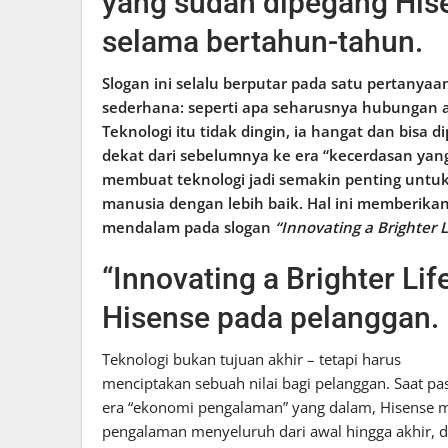
yang sudah dipegang His
selama bertahun-tahun.
Slogan ini selalu berputar pada satu pertanyaa
sederhana: seperti apa seharusnya hubungan 
Teknologi itu tidak dingin, ia hangat dan bisa dip
dekat dari sebelumnya ke era “kecerdasan yan
membuat teknologi jadi semakin penting unt
manusia dengan lebih baik. Hal ini memberika
mendalam pada slogan
“Innovating a Brighter L
“Innovating a Brighter Li
Hisense pada pelanggan.
Teknologi bukan tujuan akhir – tetapi harus
menciptakan sebuah nilai bagi pelanggan. Saat 
era “ekonomi pengalaman” yang dalam, Hisense 
pengalaman menyeluruh dari awal hingga akhir, d