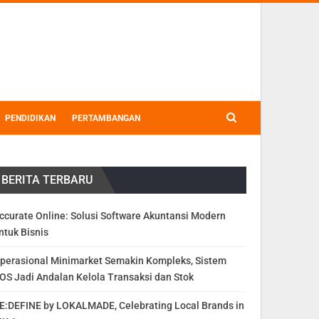
PENDIDIKAN
PERTAMBANGAN
BERITA TERBARU
ccurate Online: Solusi Software Akuntansi Modern
ntuk Bisnis
perasional Minimarket Semakin Kompleks, Sistem
OS Jadi Andalan Kelola Transaksi dan Stok
E:DEFINE by LOKALMADE, Celebrating Local Brands in