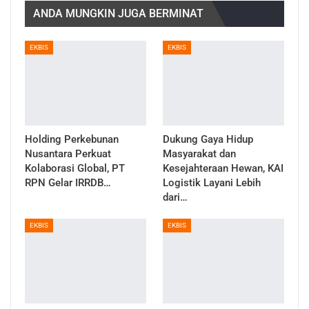
ANDA MUNGKIN JUGA BERMINAT
EKBIS
EKBIS
Holding Perkebunan
Dukung Gaya Hidup
Nusantara Perkuat
Masyarakat dan
Kolaborasi Global, PT
Kesejahteraan Hewan, KAI
RPN Gelar IRRDB…
Logistik Layani Lebih
dari…
EKBIS
EKBIS