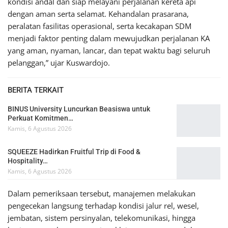
kondisi andal dan siap melayani perjalanan kereta api
dengan aman serta selamat. Kehandalan prasarana,
peralatan fasilitas operasional, serta kecakapan SDM
menjadi faktor penting dalam mewujudkan perjalanan KA
yang aman, nyaman, lancar, dan tepat waktu bagi seluruh
pelanggan,” ujar Kuswardojo.
BERITA TERKAIT
BINUS University Luncurkan Beasiswa untuk
Perkuat Komitmen…
Kamis, 6 Agustus 2026
SQUEEZE Hadirkan Fruitful Trip di Food &
Hospitality…
Kamis, 6 Agustus 2026
Dalam pemeriksaan tersebut, manajemen melakukan
pengecekan langsung terhadap kondisi jalur rel, wesel,
jembatan, sistem persinyalan, telekomunikasi, hingga