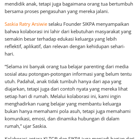
mendidik anak, tetapi juga bagaimana orang tua bertumbuh
bersama proses pengasuhan yang mereka jalani.
Saskia Ratry Arsiwie
selaku Founder SIKPA menyampaikan
bahwa kolaborasi ini lahir dari kebutuhan masyarakat yang
semakin besar terhadap edukasi keluarga yang lebih
reflektif, aplikatif, dan relevan dengan kehidupan sehari-
hari.
“Selama ini banyak orang tua belajar parenting dari media
sosial atau potongan-potongan informasi yang belum tentu
utuh. Padahal, anak tidak tumbuh hanya dari apa yang
diajarkan, tetapi juga dari contoh nyata yang mereka lihat
setiap hari di rumah. Melalui kolaborasi ini, kami ingin
menghadirkan ruang belajar yang membantu keluarga
bukan hanya memahami pola asuh, tetapi juga memahami
komunikasi, emosi, dan dinamika hubungan di dalam
rumah,” ujar Saskia.
Kolaborasi antara KLTC® dan SIKPA juga menjadi bagian dari