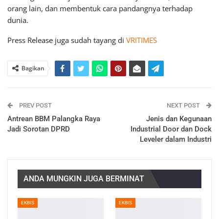
orang lain, dan membentuk cara pandangnya terhadap
dunia.
Press Release juga sudah tayang di
VRITIMES
Bagikan
PREV POST
NEXT POST
Antrean BBM Palangka Raya
Jenis dan Kegunaan
Jadi Sorotan DPRD
Industrial Door dan Dock
Leveler dalam Industri
ANDA MUNGKIN JUGA BERMINAT
EKBIS
EKBIS