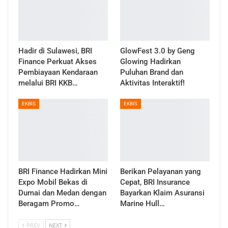
Hadir di Sulawesi, BRI
GlowFest 3.0 by Geng
Finance Perkuat Akses
Glowing Hadirkan
Pembiayaan Kendaraan
Puluhan Brand dan
melalui BRI KKB…
Aktivitas Interaktif!
EKBIS
EKBIS
BRI Finance Hadirkan Mini
Berikan Pelayanan yang
Expo Mobil Bekas di
Cepat, BRI Insurance
Dumai dan Medan dengan
Bayarkan Klaim Asuransi
Beragam Promo…
Marine Hull…
PREV
NEXT