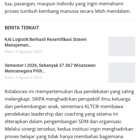
tua, pasangan, maupun individu yang ingin memahami
proses tumbuh kembang manusia secara lebih mendalam.
BERITA TERKAIT
KAI Logistik Berhasil Resertifikasi Sistem
Manajemen…
Rabu, 5 Agustus 2026
Semester I 2026, Sebanyak 37.367 Wisatawan
Mancanegara Pilih…
Rabu, 5 Agustus 2026
Kolaborasi ini mempertemukan dua pendekatan yang saling
melengkapi. SIKPA menghadirkan perspektif ilmu keluarga
dan perkembangan anak, sementara KLTC® membawa
pendekatan leadership dan coaching yang selama ini
diterapkan dalam pengembangan SDM dan organisasi.
Melalui sinergi tersebut, kedua institusi ingin menghadirkan
proses belajar yang tidak hanya membahas bagaimana