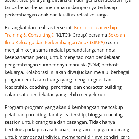
tanpa benar-benar memahami dampaknya terhadap
perkembangan anak dan kualitas relasi keluarga.
Berangkat dari realitas tersebut,
Kuncoro Leadership
Training & Consulting®
(KLTC® Group) bersama
Sekolah
Ilmu Keluarga dan Perkembangan Anak (SIKPA)
resmi
menjalin kerja sama melalui penandatanganan nota
kesepahaman (MoU) untuk menghadirkan pendekatan
pengembangan sumber daya manusia (SDM) berbasis
keluarga. Kolaborasi ini akan diwujudkan melalui berbagai
program edukasi keluarga yang mengintegrasikan
leadership, coaching, parenting, dan character building
dalam satu pendekatan yang lebih menyeluruh.
Program-program yang akan dikembangkan mencakup
pelatihan parenting, family leadership, hingga coaching
session untuk orang tua dan pasangan. Tidak hanya
berfokus pada pola asuh anak, program ini juga dirancang
untuk membantu individu memahami dirinya sendiri, cara