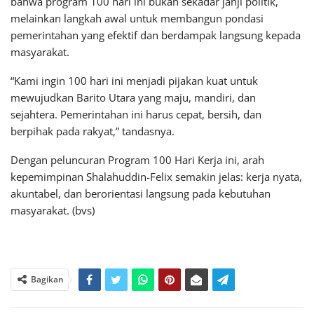
bahwa program 100 hari ini bukan sekadar janji politik,
melainkan langkah awal untuk membangun pondasi
pemerintahan yang efektif dan berdampak langsung kepada
masyarakat.
“Kami ingin 100 hari ini menjadi pijakan kuat untuk
mewujudkan Barito Utara yang maju, mandiri, dan
sejahtera. Pemerintahan ini harus cepat, bersih, dan
berpihak pada rakyat,” tandasnya.
Dengan peluncuran Program 100 Hari Kerja ini, arah
kepemimpinan Shalahuddin-Felix semakin jelas: kerja nyata,
akuntabel, dan berorientasi langsung pada kebutuhan
masyarakat. (bvs)
Bagikan