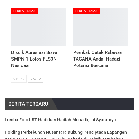
BERITA UTAMA
BERITA UTAMA
Disdik Apresiasi Siswi
Pemkab Cetak Relawan
SMPN 1 Lolos FLS3N
TAGANA Andal Hadapi
Nasional
Potensi Bencana
PREV
NEXT
BERITA TERBARU
Lomba Foto LRT Hadirkan Hadiah Menarik, Ini Syaratnya
Holding Perkebunan Nusantara Dukung Penciptaan Lapangan