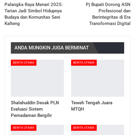
Palangka Raya Menari 2025:
Pj Bupati Dorong ASN
Tarian Jadi Simbol Hidupnya
Profesional dan
Budaya dan Komunitas Seni
Berintegritas di Era
Kalteng
Transformasi Digital
ANDA MUNGKIN JUGA BERMINAT
BERITA UTAMA
BERITA UTAMA
Shalahuddin Desak PLN
Teweh Tengah Juara
Evaluasi Sistem
MTQH
Pemadaman Bergilir
BERITA UTAMA
BERITA UTAMA