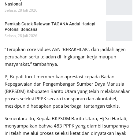
Nasional
Selasa, 28 Juli 2026
Pemkab Cetak Relawan TAGANA Andal Hadapi
Potensi Bencana
Selasa, 28 Juli 2026
“Terapkan core values ASN ‘BERAKHLAK’, dan jadilah agen
perubahan serta teladan di lingkungan kerja maupun
masyarakat,” tambahnya.
Pj Bupati turut memberikan apresiasi kepada Badan
Kepegawaian dan Pengembangan Sumber Daya Manusia
(BKPSDM) Kabupaten Barito Utara yang telah melaksanakan
proses seleksi PPPK secara transparan dan akuntabel,
meskipun dihadapkan pada berbagai tantangan teknis.
Sementara itu, Kepala BKPSDM Barito Utara, Hj Sri Hartati,
menyampaikan bahwa 483 PPPK yang diambil sumpahnya
ini telah melalui proses seleksi ketat dan dinyatakan layak