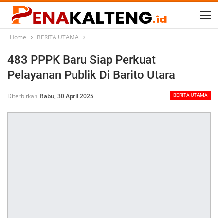
Home
BERITA UTAMA
483 PPPK Baru Siap Perkuat
Pelayanan Publik Di Barito Utara
Diterbitkan
Rabu, 30 April 2025
BERITA UTAMA