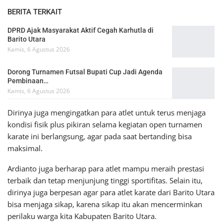
BERITA TERKAIT
DPRD Ajak Masyarakat Aktif Cegah Karhutla di
Barito Utara
Kamis, 6 Agustus 2026
Dorong Turnamen Futsal Bupati Cup Jadi Agenda
Pembinaan…
Kamis, 6 Agustus 2026
Dirinya juga mengingatkan para atlet untuk terus menjaga
kondisi fisik plus pikiran selama kegiatan open turnamen
karate ini berlangsung, agar pada saat bertanding bisa
maksimal.
Ardianto juga berharap para atlet mampu meraih prestasi
terbaik dan tetap menjunjung tinggi sportifitas. Selain itu,
dirinya juga berpesan agar para atlet karate dari Barito Utara
bisa menjaga sikap, karena sikap itu akan mencerminkan
perilaku warga kita Kabupaten Barito Utara.