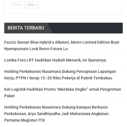
PREV
NEXT
BERITA TERBARU
Fazzio Sunset Blue Hybrid x Alkateri, Motor Limited Edition Buat
Nyempurnain Look Retro-Future Lo
Lomba Foto LRT Hadirkan Hadiah Menarik, Ini Syaratnya
Holding Perkebunan Nusantara Dukung Penciptaan Lapangan
Kerja, PTPN I Serap 15–20 Ribu Pekerja di Pabrik Tembakau
KAI Logistik Hadirkan Promo “Merdeka Ongkir” untuk Pengiriman
Paket
Holding Perkebunan Nusantara Dukung Kampus Berbasis
Perkebunan, Arya Sandhiyudha Jadi Mahasiswa Angkatan
Pertama Magister ITSI