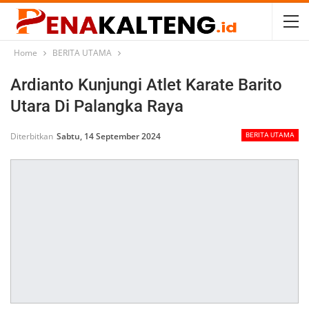
Home
BERITA UTAMA
Ardianto Kunjungi Atlet Karate Barito
Utara Di Palangka Raya
Diterbitkan
Sabtu, 14 September 2024
BERITA UTAMA