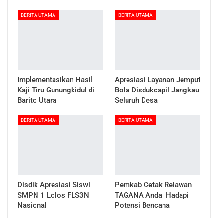
BERITA UTAMA
BERITA UTAMA
Implementasikan Hasil
Apresiasi Layanan Jemput
Kaji Tiru Gunungkidul di
Bola Disdukcapil Jangkau
Barito Utara
Seluruh Desa
BERITA UTAMA
BERITA UTAMA
Disdik Apresiasi Siswi
Pemkab Cetak Relawan
SMPN 1 Lolos FLS3N
TAGANA Andal Hadapi
Nasional
Potensi Bencana