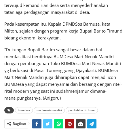
terwujud kemandirian desa serta menyederhanakan
tataniaga perdagangan masyarakat di desa.
Pada kesempatan itu, Kepala DPMDSos Barnusa, kata
Milton, sejalan dengan program kerja Bupati Barito Timur di
bidang ekonomi kerakyatan.
“Dukungan Bupati Bartim sangat besar dalam hal
memfasilitasi berdirinya BUMDesa Mart Nenak Mandiri
dengan pembangunan Toko BUMDesa Mart Nenak Mandiri
yg berlokasi di Pasar Tomenggoeng Djayakarti. BUMDesa
Mart Nenak Mandiri juga diharapkan dapat menjadi icon
BUMDesa yang dapat menyamai dan bersaing dengan ritel-
ritel modern yang saat ini sudahmenjamur dimana-
mana,pungkasnya. (Anigoru)
bumdesa
mart nenak mandiri
pemkab barito timur
Bagikan