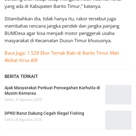
yang ada di Kabupaten Barito Timur,” katanya.
Ditambahkan dia, tidak hanya itu, rakor tersebut juga
membahas rencana jangka pendek dan jangka panjang
BUMDesa agar bisa menjadi motor penggerak usaha
masyarakat di Kecamatan Dusun Timur khususnya.
Baca Juga: 1.528 Ekor Ternak Babi di Barito Timur Mati
Akibat Virus ASF
BERITA TERKAIT
Ajak Masyarakat Perkuat Pencegahan Karhutla di
Musim Kemarau
Sabtu, 8 Agustus 2026
DPRD Barut Dukung Cegah Illegal Fishing
Sabtu, 8 Agustus 2026