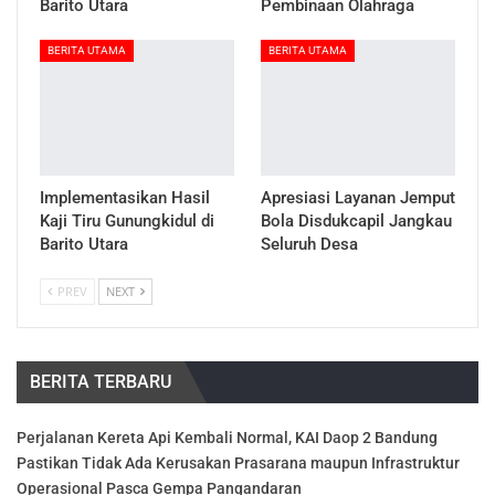
Barito Utara
Pembinaan Olahraga
BERITA UTAMA
BERITA UTAMA
Implementasikan Hasil
Apresiasi Layanan Jemput
Kaji Tiru Gunungkidul di
Bola Disdukcapil Jangkau
Barito Utara
Seluruh Desa
PREV
NEXT
BERITA TERBARU
Perjalanan Kereta Api Kembali Normal, KAI Daop 2 Bandung
Pastikan Tidak Ada Kerusakan Prasarana maupun Infrastruktur
Operasional Pasca Gempa Pangandaran