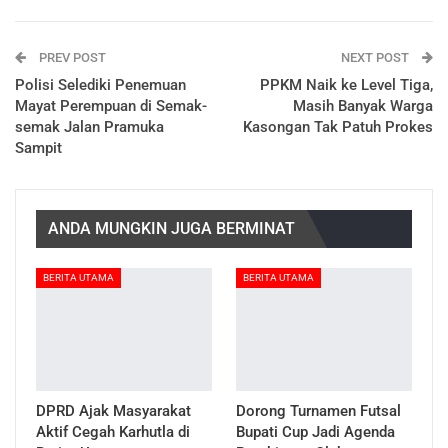
PREV POST
NEXT POST
Polisi Selediki Penemuan
PPKM Naik ke Level Tiga,
Mayat Perempuan di Semak-
Masih Banyak Warga
semak Jalan Pramuka
Kasongan Tak Patuh Prokes
Sampit
ANDA MUNGKIN JUGA BERMINAT
BERITA UTAMA
BERITA UTAMA
DPRD Ajak Masyarakat
Dorong Turnamen Futsal
Aktif Cegah Karhutla di
Bupati Cup Jadi Agenda