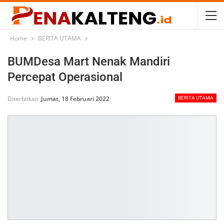
Home
BERITA UTAMA
BUMDesa Mart Nenak Mandiri
Percepat Operasional
Diterbitkan
Jumat, 18 Februari 2022
BERITA UTAMA