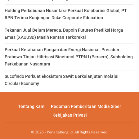
Holding Perkebunan Nusantara Perkuat Kolaborasi Global, PT
RPN Terima Kunjungan Duke Corporate Education
Tekanan Jual Belum Mereda, Dupoin Futures Prediksi Harga
Emas (XAUUSD) Masih Rentan Terkoreksi
Perkuat Ketahanan Pangan dan Energi Nasional, Presiden
Prabowo Tinjau Hilirisasi Bioetanol PTPN I (Persero), Subholding
Perkebunan Nusantara
Sucofindo Perkuat Ekosistem Sawit Berkelanjutan melalui
Circular Economy
Tentang Kami
Pedoman Pemberitaan Media Siber
Kebijakan Privasi
© 2026 - PenaKalteng.id. All Rights Reserved.