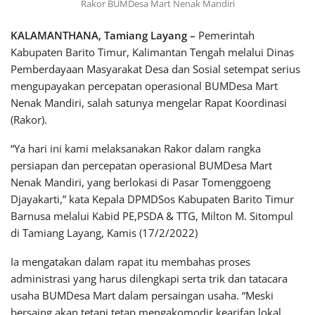
Rakor BUMDesa Mart Nenak Mandiri
KALAMANTHANA, Tamiang Layang –
Pemerintah
Kabupaten Barito Timur, Kalimantan Tengah melalui Dinas
Pemberdayaan Masyarakat Desa dan Sosial setempat serius
mengupayakan percepatan operasional BUMDesa Mart
Nenak Mandiri, salah satunya mengelar Rapat Koordinasi
(Rakor).
“Ya hari ini kami melaksanakan Rakor dalam rangka
persiapan dan percepatan operasional BUMDesa Mart
Nenak Mandiri, yang berlokasi di Pasar Tomenggoeng
Djayakarti,” kata Kepala DPMDSos Kabupaten Barito Timur
Barnusa melalui Kabid PE,PSDA & TTG, Milton M. Sitompul
di Tamiang Layang, Kamis (17/2/2022)
Ia mengatakan dalam rapat itu membahas proses
administrasi yang harus dilengkapi serta trik dan tatacara
usaha BUMDesa Mart dalam persaingan usaha. “Meski
bersaing akan tetapi tetap mengakomodir kearifan lokal