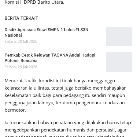
Komisi II DPRD Barito Utara.
BERITA TERKAIT
Disdik Apresiasi Siswi SMPN 1 Lolos FLS3N
Nasional
Selasa, 28 Juli 2026
Pemkab Cetak Relawan TAGANA Andal Hadapi
Potensi Bencana
Selasa, 28 Juli 2026
Menurut Taufik, kondisi ini tidak hanya mengganggu
kelancaran lalu lintas, tetapi juga berisiko membahayakan
keselamatan baik bagi para pedagang itu sendiri maupun
pengguna jalan lainnya, terutama pengendara kendaraan
bermotor.
Ia menekankan bahwa penataan yang dilakukan harus tetap
mengedepankan pendekatan humanis dan persuasif, agar
para pedagang tidak merasa dirugikan atau diperlakukan