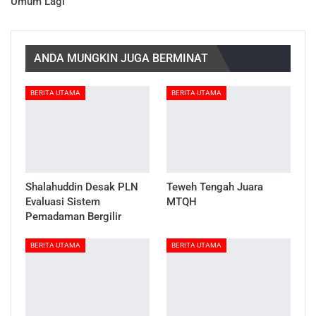
Umum Lagi
ANDA MUNGKIN JUGA BERMINAT
BERITA UTAMA
BERITA UTAMA
Shalahuddin Desak PLN
Teweh Tengah Juara
Evaluasi Sistem
MTQH
Pemadaman Bergilir
BERITA UTAMA
BERITA UTAMA