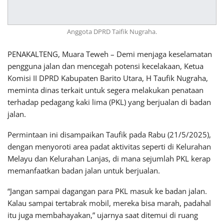
Anggota DPRD Taifik Nugraha.
PENAKALTENG, Muara Teweh – Demi menjaga keselamatan
pengguna jalan dan mencegah potensi kecelakaan, Ketua
Komisi II DPRD Kabupaten Barito Utara, H Taufik Nugraha,
meminta dinas terkait untuk segera melakukan penataan
terhadap pedagang kaki lima (PKL) yang berjualan di badan
jalan.
Permintaan ini disampaikan Taufik pada Rabu (21/5/2025),
dengan menyoroti area padat aktivitas seperti di Kelurahan
Melayu dan Kelurahan Lanjas, di mana sejumlah PKL kerap
memanfaatkan badan jalan untuk berjualan.
“Jangan sampai dagangan para PKL masuk ke badan jalan.
Kalau sampai tertabrak mobil, mereka bisa marah, padahal
itu juga membahayakan,” ujarnya saat ditemui di ruang