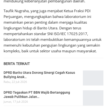
mendukung keberlanjutan pembangunan daerah.
Taufik Nugraha, yang juga menjabat Ketua Fraksi PDI
Perjuangan, mengungkapkan bahwa laboratorium ini
memainkan peran penting dalam menjaga kualitas
lingkungan hidup di Barito Utara. Dengan terus
mempertahankan standar SNI ISO/IEC 17025:2017,
laboratorium ini telah membuktikan kemampuannya untuk
memenuhi kebutuhan pengujian lingkungan yang semakin
kompleks, baik untuk sektor usaha maupun masyarakat.
BERITA TERKAIT
DPRD Barito Utara Dorong Sinergi Cegah Kasus
Bullying Anak…
Rabu, 22 Juli 2026
DPRD Tegaskan PT BBN Wajib Bertanggung
Jawab Pulihkan Jalan…
Jumat, 17 Juli 2026