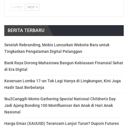
PREV
NEXT
BERITA TERBARU
Setelah Rebranding, Mobix Luncurkan Website Baru untuk
Tingkatkan Pengalaman Digital Pelanggan
Bank Raya Dorong Mahasiswa Bangun Kebiasaan Finansial Sehat
di Era Digital
Keseruan Lomba 17-an Tak Lagi Hanya di Lingkungan, Kini Juga
Hadir Saat Berbelanja
Ibu2Canggih Moms Gathering Special National Children’s Day
Jadi Ajang Bonding 100 Momfluencer dan Anak di Hari Anak
Nasional
Harga Emas (XAUUSD) Terancam Lanjut Turun? Dupoin Futures