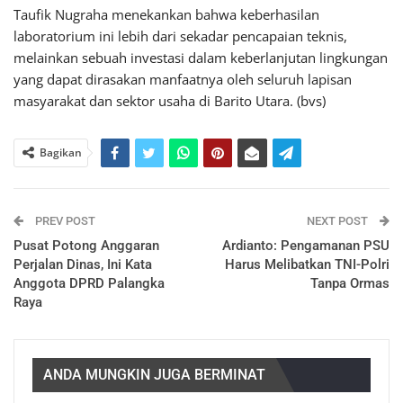
Taufik Nugraha menekankan bahwa keberhasilan
laboratorium ini lebih dari sekadar pencapaian teknis,
melainkan sebuah investasi dalam keberlanjutan lingkungan
yang dapat dirasakan manfaatnya oleh seluruh lapisan
masyarakat dan sektor usaha di Barito Utara. (bvs)
Bagikan
PREV POST
NEXT POST
Pusat Potong Anggaran
Ardianto: Pengamanan PSU
Perjalan Dinas, Ini Kata
Harus Melibatkan TNI-Polri
Anggota DPRD Palangka
Tanpa Ormas
Raya
ANDA MUNGKIN JUGA BERMINAT