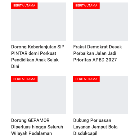
BERITA UTAMA
BERITA UTAMA
Dorong Keberlanjutan SIP
Fraksi Demokrat Desak
PINTAR demi Perkuat
Perbaikan Jalan Jadi
Pendidikan Anak Sejak
Prioritas APBD 2027
Dini
BERITA UTAMA
BERITA UTAMA
Dorong GEPAMOR
Dukung Perluasan
Diperluas hingga Seluruh
Layanan Jemput Bola
Wilayah Pedalaman
Disdukcapil