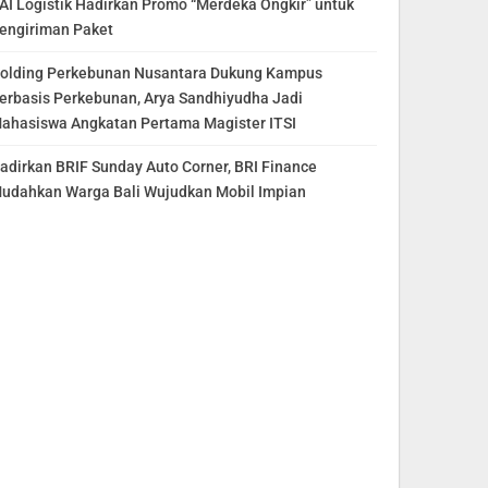
AI Logistik Hadirkan Promo “Merdeka Ongkir” untuk
engiriman Paket
olding Perkebunan Nusantara Dukung Kampus
erbasis Perkebunan, Arya Sandhiyudha Jadi
ahasiswa Angkatan Pertama Magister ITSI
adirkan BRIF Sunday Auto Corner, BRI Finance
udahkan Warga Bali Wujudkan Mobil Impian