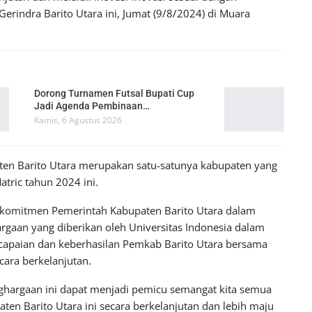
 Gerindra Barito Utara ini, Jumat (9/8/2024) di Muara
Dorong Turnamen Futsal Bupati Cup
Jadi Agenda Pembinaan…
Kamis, 6 Agustus 2026
aten Barito Utara merupakan satu-satunya kabupaten yang
tric tahun 2024 ini.
ta komitmen Pemerintah Kabupaten Barito Utara dalam
gaan yang diberikan oleh Universitas Indonesia dalam
u capaian dan keberhasilan Pemkab Barito Utara bersama
ara berkelanjutan.
ghargaan ini dapat menjadi pemicu semangat kita semua
n Barito Utara ini secara berkelanjutan dan lebih maju