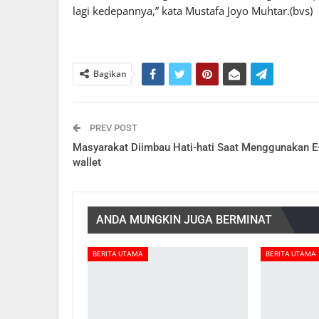
lagi kedepannya,” kata Mustafa Joyo Muhtar.(bvs)
Bagikan
PREV POST
Masyarakat Diimbau Hati-hati Saat Menggunakan E
wallet
ANDA MUNGKIN JUGA BERMINAT
BERITA UTAMA
BERITA UTAMA