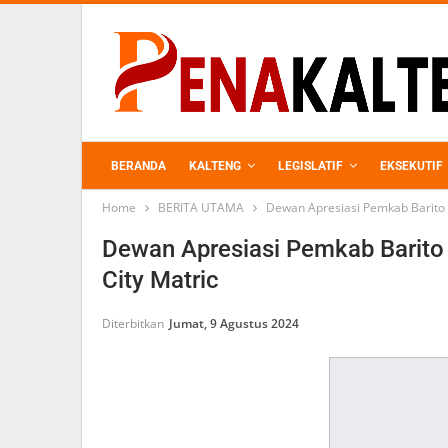
BERANDA
KALTENG
LEGISLATIF
EKSEKUTIF
Home
BERITA UTAMA
Dewan Apresiasi Pemkab Barito 
PERKEBUNAN
Dewan Apresiasi Pemkab Barito
City Matric
Diterbitkan
Jumat, 9 Agustus 2024