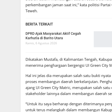
perkembangan jaman saat ini,” kata politisi Partai
Teweh.
BERITA TERKAIT
DPRD Ajak Masyarakat Aktif Cegah
Karhutla di Barito Utara
Kamis, 6 Agustus 2026
Dikatakan Mustafa, di Kalimantan Tengah, Kabup
menerima penghargaan bergengsi UI Green City Ma
Hal ini jelas dia merupakan salah satu bukti nya
proses membangun daerah berkelanjutan. Penghar
ajang UI Green City Matric, merupakan salah sat
stakeholder lainnya dalam membangun daerah sec
“Untuk itu saya berharap dengan diterimanya pen
untuk terus melangkah dalam membangun Kabupate