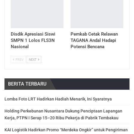
Disdik Apresiasi Siswi
Pemkab Cetak Relawan
SMPN 1 Lolos FLS3N
TAGANA Andal Hadapi
Nasional
Potensi Bencana
PREV
NEXT
BERITA TERBARU
Lomba Foto LRT Hadirkan Hadiah Menarik, Ini Syaratnya
Holding Perkebunan Nusantara Dukung Penciptaan Lapangan
Kerja, PTPN I Serap 15–20 Ribu Pekerja di Pabrik Tembakau
KAI Logistik Hadirkan Promo “Merdeka Ongkir” untuk Pengiriman