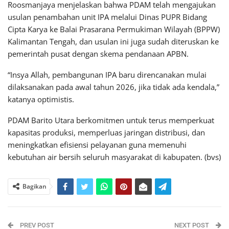
Roosmanjaya menjelaskan bahwa PDAM telah mengajukan
usulan penambahan unit IPA melalui Dinas PUPR Bidang
Cipta Karya ke Balai Prasarana Permukiman Wilayah (BPPW)
Kalimantan Tengah, dan usulan ini juga sudah diteruskan ke
pemerintah pusat dengan skema pendanaan APBN.
“Insya Allah, pembangunan IPA baru direncanakan mulai
dilaksanakan pada awal tahun 2026, jika tidak ada kendala,”
katanya optimistis.
PDAM Barito Utara berkomitmen untuk terus memperkuat
kapasitas produksi, memperluas jaringan distribusi, dan
meningkatkan efisiensi pelayanan guna memenuhi
kebutuhan air bersih seluruh masyarakat di kabupaten. (bvs)
Bagikan
PREV POST
NEXT POST