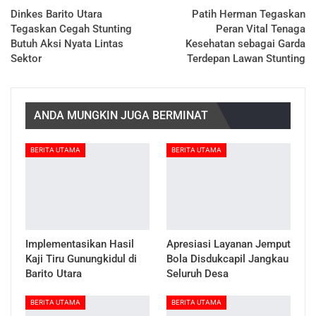
Dinkes Barito Utara
Patih Herman Tegaskan
Tegaskan Cegah Stunting
Peran Vital Tenaga
Butuh Aksi Nyata Lintas
Kesehatan sebagai Garda
Sektor
Terdepan Lawan Stunting
ANDA MUNGKIN JUGA BERMINAT
BERITA UTAMA
BERITA UTAMA
Implementasikan Hasil
Apresiasi Layanan Jemput
Kaji Tiru Gunungkidul di
Bola Disdukcapil Jangkau
Barito Utara
Seluruh Desa
BERITA UTAMA
BERITA UTAMA