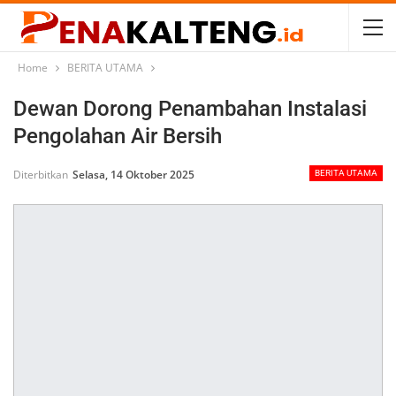
Home
BERITA UTAMA
Dewan Dorong Penambahan Instalasi
Pengolahan Air Bersih
Diterbitkan
Selasa, 14 Oktober 2025
BERITA UTAMA