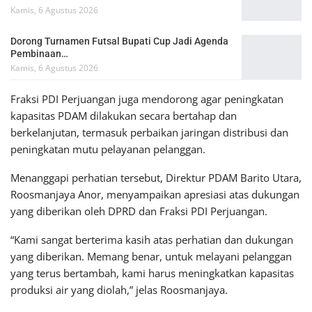
Kamis, 6 Agustus 2026
Dorong Turnamen Futsal Bupati Cup Jadi Agenda
Pembinaan…
Kamis, 6 Agustus 2026
Fraksi PDI Perjuangan juga mendorong agar peningkatan
kapasitas PDAM dilakukan secara bertahap dan
berkelanjutan, termasuk perbaikan jaringan distribusi dan
peningkatan mutu pelayanan pelanggan.
Menanggapi perhatian tersebut, Direktur PDAM Barito Utara,
Roosmanjaya Anor, menyampaikan apresiasi atas dukungan
yang diberikan oleh DPRD dan Fraksi PDI Perjuangan.
“Kami sangat berterima kasih atas perhatian dan dukungan
yang diberikan. Memang benar, untuk melayani pelanggan
yang terus bertambah, kami harus meningkatkan kapasitas
produksi air yang diolah,” jelas Roosmanjaya.