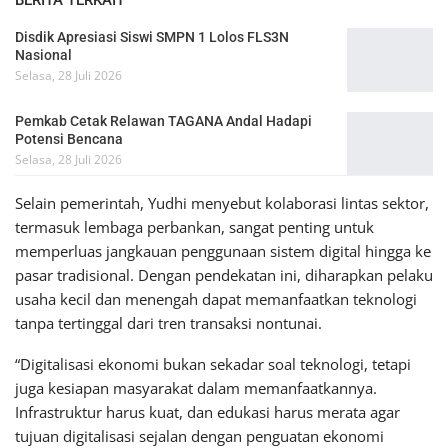
Disdik Apresiasi Siswi SMPN 1 Lolos FLS3N
Nasional
Selasa, 28 Juli 2026
Pemkab Cetak Relawan TAGANA Andal Hadapi
Potensi Bencana
Selasa, 28 Juli 2026
Selain pemerintah, Yudhi menyebut kolaborasi lintas sektor,
termasuk lembaga perbankan, sangat penting untuk
memperluas jangkauan penggunaan sistem digital hingga ke
pasar tradisional. Dengan pendekatan ini, diharapkan pelaku
usaha kecil dan menengah dapat memanfaatkan teknologi
tanpa tertinggal dari tren transaksi nontunai.
“Digitalisasi ekonomi bukan sekadar soal teknologi, tetapi
juga kesiapan masyarakat dalam memanfaatkannya.
Infrastruktur harus kuat, dan edukasi harus merata agar
tujuan digitalisasi sejalan dengan penguatan ekonomi