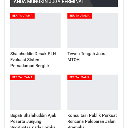
ANDA MUNGKIN JUGA BERMINAT
BERITA UTAMA
BERITA UTAMA
Shalahuddin Desak PLN
Teweh Tengah Juara
Evaluasi Sistem
MTQH
Pemadaman Bergilir
BERITA UTAMA
BERITA UTAMA
Bupati Shalahuddin Ajak
Konsultasi Publik Perkuat
Peserta Junjung
Rencana Pelebaran Jalan
Sportivitas pada Lomba
Pramuka