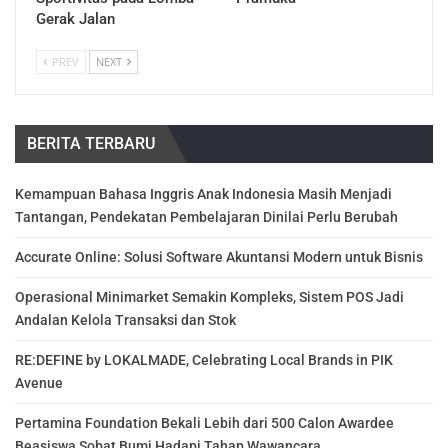
Gerak Jalan
PREV
NEXT
BERITA TERBARU
Kemampuan Bahasa Inggris Anak Indonesia Masih Menjadi
Tantangan, Pendekatan Pembelajaran Dinilai Perlu Berubah
Accurate Online: Solusi Software Akuntansi Modern untuk Bisnis
Operasional Minimarket Semakin Kompleks, Sistem POS Jadi
Andalan Kelola Transaksi dan Stok
RE:DEFINE by LOKALMADE, Celebrating Local Brands in PIK
Avenue
Pertamina Foundation Bekali Lebih dari 500 Calon Awardee
Beasiswa Sobat Bumi Hadapi Tahap Wawancara