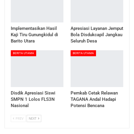
Implementasikan Hasil
Apresiasi Layanan Jemput
Kaji Tiru Gunungkidul di
Bola Disdukcapil Jangkau
Barito Utara
Seluruh Desa
BERITA UTAMA
BERITA UTAMA
Disdik Apresiasi Siswi
Pemkab Cetak Relawan
SMPN 1 Lolos FLS3N
TAGANA Andal Hadapi
Nasional
Potensi Bencana
PREV
NEXT