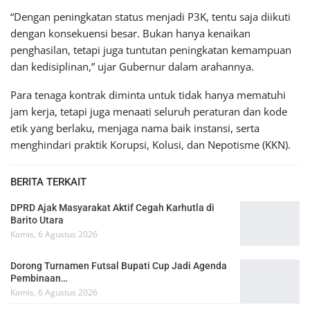
“Dengan peningkatan status menjadi P3K, tentu saja diikuti
dengan konsekuensi besar. Bukan hanya kenaikan
penghasilan, tetapi juga tuntutan peningkatan kemampuan
dan kedisiplinan,” ujar Gubernur dalam arahannya.
Para tenaga kontrak diminta untuk tidak hanya mematuhi
jam kerja, tetapi juga menaati seluruh peraturan dan kode
etik yang berlaku, menjaga nama baik instansi, serta
menghindari praktik Korupsi, Kolusi, dan Nepotisme (KKN).
BERITA TERKAIT
DPRD Ajak Masyarakat Aktif Cegah Karhutla di
Barito Utara
Kamis, 6 Agustus 2026
Dorong Turnamen Futsal Bupati Cup Jadi Agenda
Pembinaan…
Kamis, 6 Agustus 2026