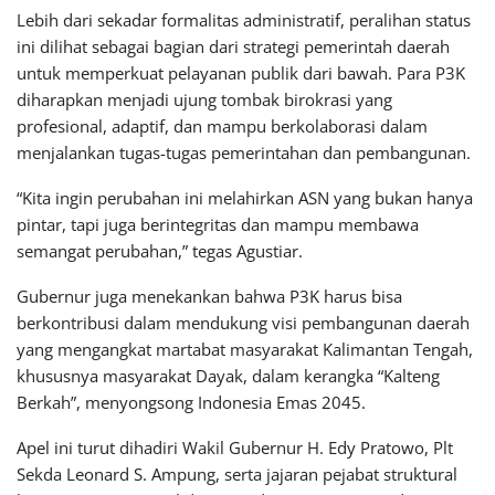
Lebih dari sekadar formalitas administratif, peralihan status
ini dilihat sebagai bagian dari strategi pemerintah daerah
untuk memperkuat pelayanan publik dari bawah. Para P3K
diharapkan menjadi ujung tombak birokrasi yang
profesional, adaptif, dan mampu berkolaborasi dalam
menjalankan tugas-tugas pemerintahan dan pembangunan.
“Kita ingin perubahan ini melahirkan ASN yang bukan hanya
pintar, tapi juga berintegritas dan mampu membawa
semangat perubahan,” tegas Agustiar.
Gubernur juga menekankan bahwa P3K harus bisa
berkontribusi dalam mendukung visi pembangunan daerah
yang mengangkat martabat masyarakat Kalimantan Tengah,
khususnya masyarakat Dayak, dalam kerangka “Kalteng
Berkah”, menyongsong Indonesia Emas 2045.
Apel ini turut dihadiri Wakil Gubernur H. Edy Pratowo, Plt
Sekda Leonard S. Ampung, serta jajaran pejabat struktural