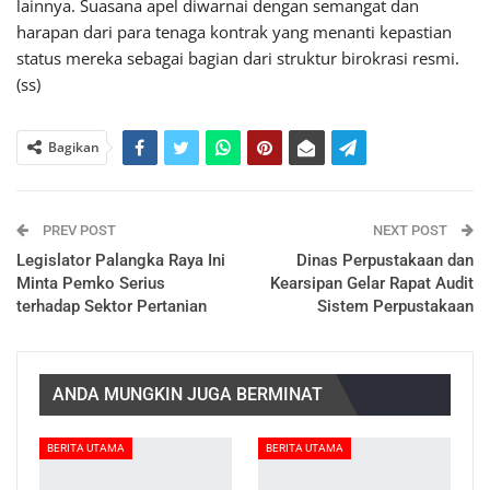
lainnya. Suasana apel diwarnai dengan semangat dan
harapan dari para tenaga kontrak yang menanti kepastian
status mereka sebagai bagian dari struktur birokrasi resmi.
(ss)
Bagikan
PREV POST
NEXT POST
Legislator Palangka Raya Ini
Dinas Perpustakaan dan
Minta Pemko Serius
Kearsipan Gelar Rapat Audit
terhadap Sektor Pertanian
Sistem Perpustakaan
ANDA MUNGKIN JUGA BERMINAT
BERITA UTAMA
BERITA UTAMA