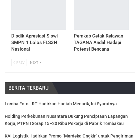
Disdik Apresiasi Siswi
Pemkab Cetak Relawan
SMPN 1 Lolos FLS3N
TAGANA Andal Hadapi
Nasional
Potensi Bencana
PREV
NEXT
BERITA TERBARU
Lomba Foto LRT Hadirkan Hadiah Menarik, Ini Syaratnya
Holding Perkebunan Nusantara Dukung Penciptaan Lapangan
Kerja, PTPN I Serap 15–20 Ribu Pekerja di Pabrik Tembakau
KAI Logistik Hadirkan Promo “Merdeka Ongkir” untuk Pengiriman