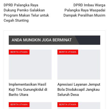
DPRD Palangka Raya
DPRD Imbau Warga
Dukung Pemko Galakkan
Palangka Raya Waspadai
Program Makan Telur untuk
Dampak Peralihan Musim
Cegah Stunting
ANDA MUNGKIN JUGA BERMINAT
BERITA UTAMA
BERITA UTAMA
Implementasikan Hasil
Apresiasi Layanan Jemput
Kaji Tiru Gunungkidul di
Bola Disdukcapil Jangkau
Barito Utara
Seluruh Desa
BERITA UTAMA
BERITA UTAMA