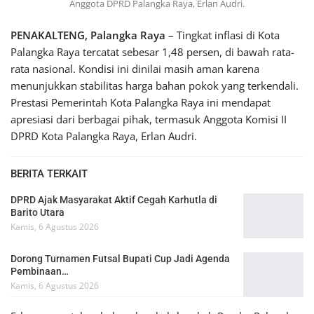
Anggota DPRD Palangka Raya, Erlan Audri.
PENAKALTENG, Palangka Raya
– Tingkat inflasi di Kota
Palangka Raya tercatat sebesar 1,48 persen, di bawah rata-
rata nasional. Kondisi ini dinilai masih aman karena
menunjukkan stabilitas harga bahan pokok yang terkendali.
Prestasi Pemerintah Kota Palangka Raya ini mendapat
apresiasi dari berbagai pihak, termasuk Anggota Komisi II
DPRD Kota Palangka Raya, Erlan Audri.
BERITA TERKAIT
DPRD Ajak Masyarakat Aktif Cegah Karhutla di
Barito Utara
Kamis, 6 Agustus 2026
Dorong Turnamen Futsal Bupati Cup Jadi Agenda
Pembinaan…
Kamis, 6 Agustus 2026