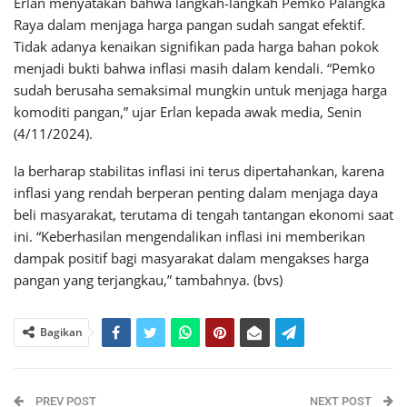
Erlan menyatakan bahwa langkah-langkah Pemko Palangka
Raya dalam menjaga harga pangan sudah sangat efektif.
Tidak adanya kenaikan signifikan pada harga bahan pokok
menjadi bukti bahwa inflasi masih dalam kendali. “Pemko
sudah berusaha semaksimal mungkin untuk menjaga harga
komoditi pangan,” ujar Erlan kepada awak media, Senin
(4/11/2024).
Ia berharap stabilitas inflasi ini terus dipertahankan, karena
inflasi yang rendah berperan penting dalam menjaga daya
beli masyarakat, terutama di tengah tantangan ekonomi saat
ini. “Keberhasilan mengendalikan inflasi ini memberikan
dampak positif bagi masyarakat dalam mengakses harga
pangan yang terjangkau,” tambahnya. (bvs)
Bagikan
PREV POST
NEXT POST