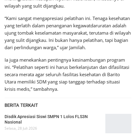
wilayah yang sulit dijangkau.
“Kami sangat mengapresiasi pelatihan ini. Tenaga kesehatan
yang terlatih dalam penanganan kegawatdaruratan adalah
ujung tombak keselamatan masyarakat, terutama di wilayah
yang sulit dijangkau. Ini bukan hanya pelatihan, tapi bagian
dari perlindungan warga,” ujar Jamilah.
Ia juga menekankan pentingnya kesinambungan program
ini. “Pelatihan seperti ini harus berkelanjutan dan difasilitasi
secara merata agar seluruh fasilitas kesehatan di Barito
Utara memiliki SDM yang siap tanggap terhadap situasi
krisis medis,” tambahnya.
BERITA TERKAIT
Disdik Apresiasi Siswi SMPN 1 Lolos FLS3N
Nasional
Selasa, 28 Juli 2026