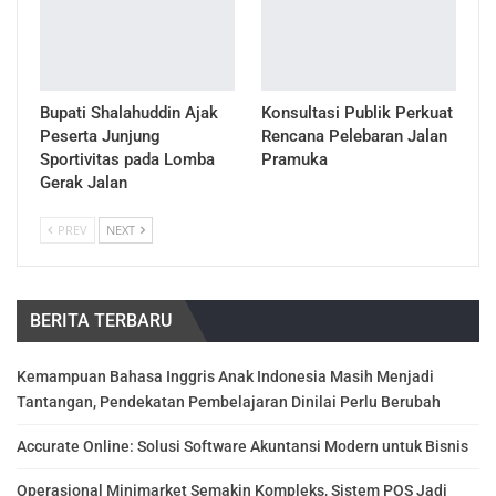
Bupati Shalahuddin Ajak
Konsultasi Publik Perkuat
Peserta Junjung
Rencana Pelebaran Jalan
Sportivitas pada Lomba
Pramuka
Gerak Jalan
PREV
NEXT
BERITA TERBARU
Kemampuan Bahasa Inggris Anak Indonesia Masih Menjadi
Tantangan, Pendekatan Pembelajaran Dinilai Perlu Berubah
Accurate Online: Solusi Software Akuntansi Modern untuk Bisnis
Operasional Minimarket Semakin Kompleks, Sistem POS Jadi