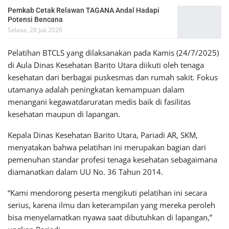
Pemkab Cetak Relawan TAGANA Andal Hadapi
Potensi Bencana
Selasa, 28 Juli 2026
Pelatihan BTCLS yang dilaksanakan pada Kamis (24/7/2025)
di Aula Dinas Kesehatan Barito Utara diikuti oleh tenaga
kesehatan dari berbagai puskesmas dan rumah sakit. Fokus
utamanya adalah peningkatan kemampuan dalam
menangani kegawatdaruratan medis baik di fasilitas
kesehatan maupun di lapangan.
Kepala Dinas Kesehatan Barito Utara, Pariadi AR, SKM,
menyatakan bahwa pelatihan ini merupakan bagian dari
pemenuhan standar profesi tenaga kesehatan sebagaimana
diamanatkan dalam UU No. 36 Tahun 2014.
“Kami mendorong peserta mengikuti pelatihan ini secara
serius, karena ilmu dan keterampilan yang mereka peroleh
bisa menyelamatkan nyawa saat dibutuhkan di lapangan,”