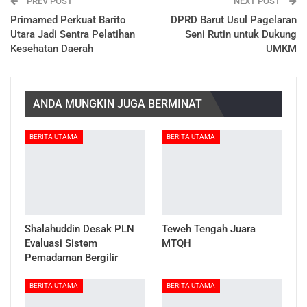
PREV POST
NEXT POST
Primamed Perkuat Barito
DPRD Barut Usul Pagelaran
Utara Jadi Sentra Pelatihan
Seni Rutin untuk Dukung
Kesehatan Daerah
UMKM
ANDA MUNGKIN JUGA BERMINAT
BERITA UTAMA
BERITA UTAMA
Shalahuddin Desak PLN
Teweh Tengah Juara
Evaluasi Sistem
MTQH
Pemadaman Bergilir
BERITA UTAMA
BERITA UTAMA