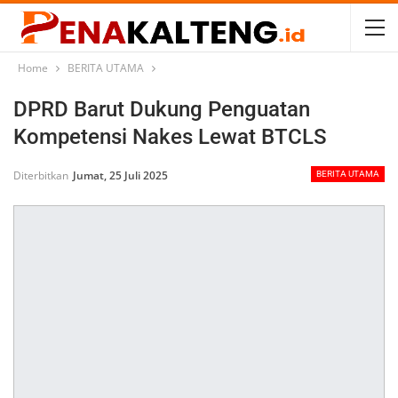
Home
BERITA UTAMA
DPRD Barut Dukung Penguatan
Kompetensi Nakes Lewat BTCLS
Diterbitkan
Jumat, 25 Juli 2025
BERITA UTAMA