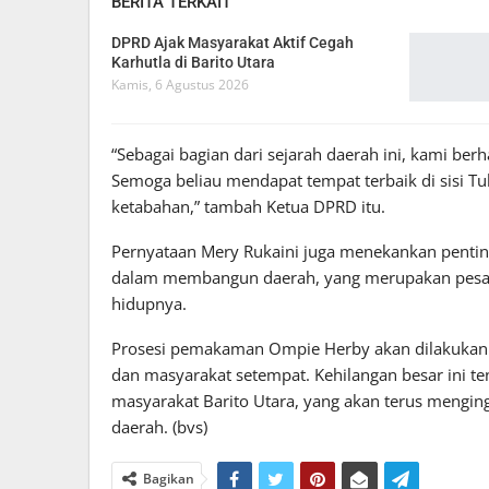
BERITA TERKAIT
DPRD Ajak Masyarakat Aktif Cegah
Karhutla di Barito Utara
Kamis, 6 Agustus 2026
“Sebagai bagian dari sejarah daerah ini, kami be
Semoga beliau mendapat tempat terbaik di sisi Tu
ketabahan,” tambah Ketua DPRD itu.
Pernyataan Mery Rukaini juga menekankan penti
dalam membangun daerah, yang merupakan pesan
hidupnya.
Prosesi pemakaman Ompie Herby akan dilakukan 
dan masyarakat setempat. Kehilangan besar ini t
masyarakat Barito Utara, yang akan terus meng
daerah. (bvs)
Bagikan