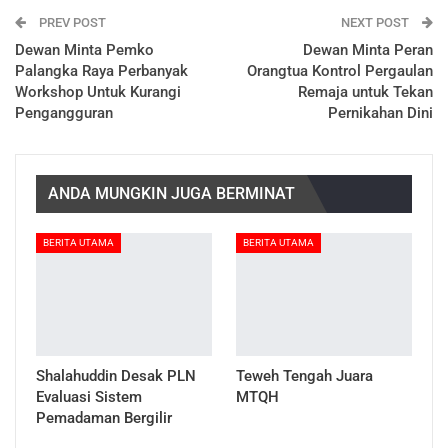
PREV POST
NEXT POST
Dewan Minta Pemko
Dewan Minta Peran
Palangka Raya Perbanyak
Orangtua Kontrol Pergaulan
Workshop Untuk Kurangi
Remaja untuk Tekan
Pengangguran
Pernikahan Dini
ANDA MUNGKIN JUGA BERMINAT
BERITA UTAMA
BERITA UTAMA
Shalahuddin Desak PLN
Teweh Tengah Juara
Evaluasi Sistem
MTQH
Pemadaman Bergilir