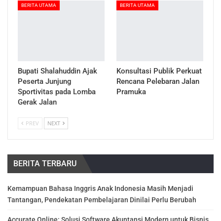
BERITA UTAMA
BERITA UTAMA
Bupati Shalahuddin Ajak
Konsultasi Publik Perkuat
Peserta Junjung
Rencana Pelebaran Jalan
Sportivitas pada Lomba
Pramuka
Gerak Jalan
PREV
NEXT
BERITA TERBARU
Kemampuan Bahasa Inggris Anak Indonesia Masih Menjadi
Tantangan, Pendekatan Pembelajaran Dinilai Perlu Berubah
Accurate Online: Solusi Software Akuntansi Modern untuk Bisnis