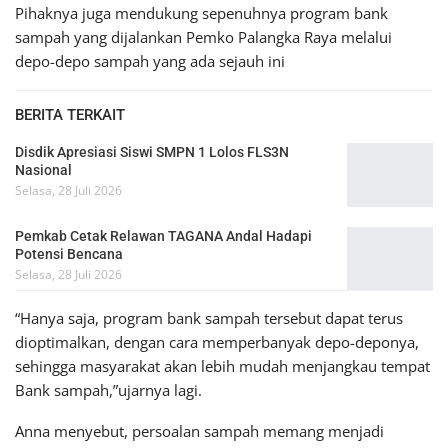
Pihaknya juga mendukung sepenuhnya program bank
sampah yang dijalankan Pemko Palangka Raya melalui
depo-depo sampah yang ada sejauh ini
BERITA TERKAIT
Disdik Apresiasi Siswi SMPN 1 Lolos FLS3N
Nasional
Selasa, 28 Juli 2026
Pemkab Cetak Relawan TAGANA Andal Hadapi
Potensi Bencana
Selasa, 28 Juli 2026
“Hanya saja, program bank sampah tersebut dapat terus
dioptimalkan, dengan cara memperbanyak depo-deponya,
sehingga masyarakat akan lebih mudah menjangkau tempat
Bank sampah,”ujarnya lagi.
Anna menyebut, persoalan sampah memang menjadi