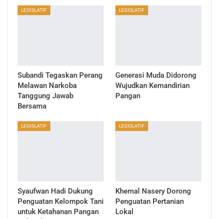
LEGISLATIF
LEGISLATIF
Subandi Tegaskan Perang
Generasi Muda Didorong
Melawan Narkoba
Wujudkan Kemandirian
Tanggung Jawab
Pangan
Bersama
LEGISLATIF
LEGISLATIF
Syaufwan Hadi Dukung
Khemal Nasery Dorong
Penguatan Kelompok Tani
Penguatan Pertanian
untuk Ketahanan Pangan
Lokal