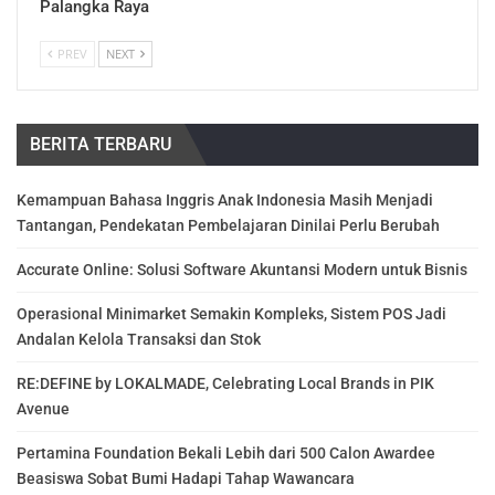
Palangka Raya
PREV
NEXT
BERITA TERBARU
Kemampuan Bahasa Inggris Anak Indonesia Masih Menjadi
Tantangan, Pendekatan Pembelajaran Dinilai Perlu Berubah
Accurate Online: Solusi Software Akuntansi Modern untuk Bisnis
Operasional Minimarket Semakin Kompleks, Sistem POS Jadi
Andalan Kelola Transaksi dan Stok
RE:DEFINE by LOKALMADE, Celebrating Local Brands in PIK
Avenue
Pertamina Foundation Bekali Lebih dari 500 Calon Awardee
Beasiswa Sobat Bumi Hadapi Tahap Wawancara