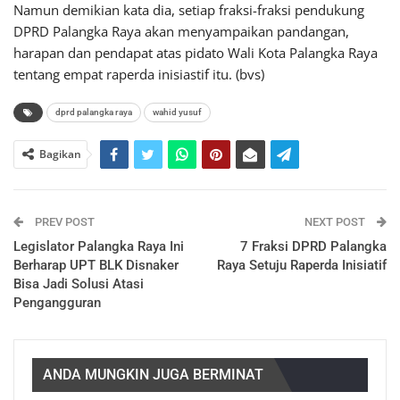
Namun demikian kata dia, setiap fraksi-fraksi pendukung
DPRD Palangka Raya akan menyampaikan pandangan,
harapan dan pendapat atas pidato Wali Kota Palangka Raya
tentang empat raperda inisiastif itu. (bvs)
dprd palangka raya
wahid yusuf
Bagikan
PREV POST
NEXT POST
Legislator Palangka Raya Ini
7 Fraksi DPRD Palangka
Berharap UPT BLK Disnaker
Raya Setuju Raperda Inisiatif
Bisa Jadi Solusi Atasi
Pengangguran
ANDA MUNGKIN JUGA BERMINAT