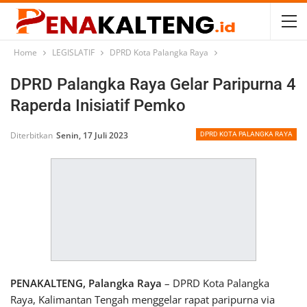
Home
LEGISLATIF
DPRD Kota Palangka Raya
DPRD Palangka Raya Gelar Paripurna 4
Raperda Inisiatif Pemko
Diterbitkan
Senin, 17 Juli 2023
DPRD KOTA PALANGKA RAYA
PENAKALTENG, Palangka Raya
– DPRD Kota Palangka
Raya, Kalimantan Tengah menggelar rapat paripurna via