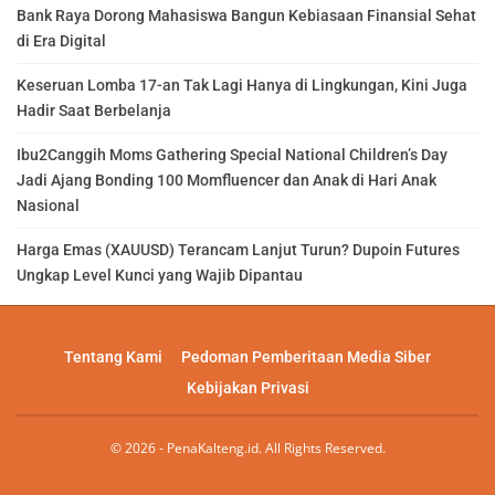
Bank Raya Dorong Mahasiswa Bangun Kebiasaan Finansial Sehat
di Era Digital
Keseruan Lomba 17-an Tak Lagi Hanya di Lingkungan, Kini Juga
Hadir Saat Berbelanja
Ibu2Canggih Moms Gathering Special National Children’s Day
Jadi Ajang Bonding 100 Momfluencer dan Anak di Hari Anak
Nasional
Harga Emas (XAUUSD) Terancam Lanjut Turun? Dupoin Futures
Ungkap Level Kunci yang Wajib Dipantau
Tentang Kami
Pedoman Pemberitaan Media Siber
Kebijakan Privasi
© 2026 - PenaKalteng.id. All Rights Reserved.