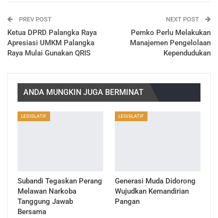
PREV POST
NEXT POST
Ketua DPRD Palangka Raya
Pemko Perlu Melakukan
Apresiasi UMKM Palangka
Manajemen Pengelolaan
Raya Mulai Gunakan QRIS
Kependudukan
ANDA MUNGKIN JUGA BERMINAT
LEGISLATIF
LEGISLATIF
Subandi Tegaskan Perang
Generasi Muda Didorong
Melawan Narkoba
Wujudkan Kemandirian
Tanggung Jawab
Pangan
Bersama