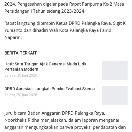
2024. Pengesahan digelar pada Rapat Paripurna Ke-2 Masa
Persidangan I Tahun sidang 2023/2024.
Rapat langsung dipimpin Ketua DPRD Palangka Raya, Sigit K
Yunianto dan dihadiri Wali Kota Palangka Raya Fairid
Naparin.
BERITA TERKAIT
Hatir Sata Tarigan Ajak Generasi Muda Lirik
Pertanian Modern
Selasa, 30 Juni 2026
DPRD Apresiasi Langkah Pemko Evaluasi Skema
Selasa, 30 Juni 2026
Juru bicara Badan Anggaran DPRD Palangka Raya,
Noorkhalis Ridha menjelaskan, dalam laporan mengenai
anggaran mengungkapkan bahwa proyeksi pendapatan dan