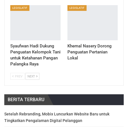
LEGISLATIF
LEGISLATIF
Syaufwan Hadi Dukung
Khemal Nasery Dorong
Penguatan Kelompok Tani
Penguatan Pertanian
untuk Ketahanan Pangan
Lokal
Palangka Raya
PREV
NEXT
BERITA TERBARU
Setelah Rebranding, Mobix Luncurkan Website Baru untuk
Tingkatkan Pengalaman Digital Pelanggan