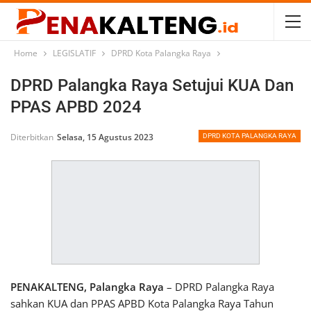
Home
LEGISLATIF
DPRD Kota Palangka Raya
DPRD Palangka Raya Setujui KUA Dan
PPAS APBD 2024
Diterbitkan
Selasa, 15 Agustus 2023
DPRD KOTA PALANGKA RAYA
PENAKALTENG, Palangka Raya
– DPRD Palangka Raya
sahkan KUA dan PPAS APBD Kota Palangka Raya Tahun