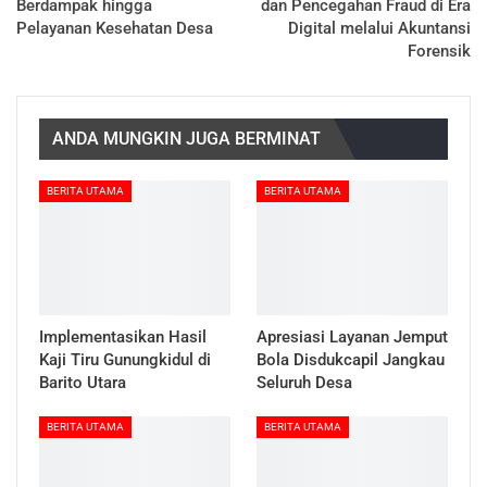
Berdampak hingga
dan Pencegahan Fraud di Era
Pelayanan Kesehatan Desa
Digital melalui Akuntansi
Forensik
ANDA MUNGKIN JUGA BERMINAT
BERITA UTAMA
BERITA UTAMA
Implementasikan Hasil
Apresiasi Layanan Jemput
Kaji Tiru Gunungkidul di
Bola Disdukcapil Jangkau
Barito Utara
Seluruh Desa
BERITA UTAMA
BERITA UTAMA