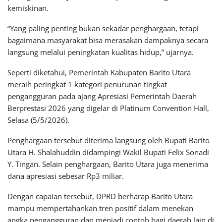
kemiskinan.
“Yang paling penting bukan sekadar penghargaan, tetapi
bagaimana masyarakat bisa merasakan dampaknya secara
langsung melalui peningkatan kualitas hidup,” ujarnya.
Seperti diketahui, Pemerintah Kabupaten Barito Utara
meraih peringkat 1 kategori penurunan tingkat
pengangguran pada ajang Apresiasi Pemerintah Daerah
Berprestasi 2026 yang digelar di
Platinum Convention Hall
,
Selasa (5/5/2026).
Penghargaan tersebut diterima langsung oleh Bupati Barito
Utara H. Shalahuddin didampingi Wakil Bupati Felix Sonadi
Y. Tingan. Selain penghargaan, Barito Utara juga menerima
dana apresiasi sebesar Rp3 miliar.
Dengan capaian tersebut, DPRD berharap Barito Utara
mampu mempertahankan tren positif dalam menekan
angka pengangguran dan menjadi contoh bagi daerah lain di