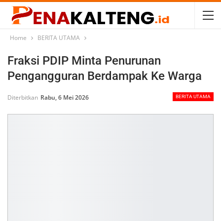
Home
BERITA UTAMA
Fraksi PDIP Minta Penurunan
Pengangguran Berdampak Ke Warga
Diterbitkan
Rabu, 6 Mei 2026
BERITA UTAMA