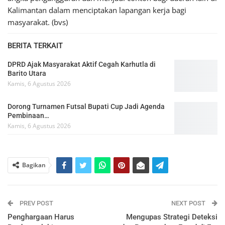
Kalimantan dalam menciptakan lapangan kerja bagi
masyarakat. (bvs)
BERITA TERKAIT
DPRD Ajak Masyarakat Aktif Cegah Karhutla di
Barito Utara
Kamis, 6 Agustus 2026
Dorong Turnamen Futsal Bupati Cup Jadi Agenda
Pembinaan…
Kamis, 6 Agustus 2026
Bagikan
PREV POST
NEXT POST
Penghargaan Harus
Mengupas Strategi Deteksi