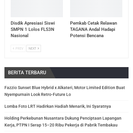
Disdik Apresiasi Siswi
Pemkab Cetak Relawan
SMPN 1 Lolos FLS3N
TAGANA Andal Hadapi
Nasional
Potensi Bencana
PREV
NEXT
BERITA TERBARU
Fazzio Sunset Blue Hybrid x Alkateri, Motor Limited Edition Buat
Nyempurnain Look Retro-Future Lo
Lomba Foto LRT Hadirkan Hadiah Menarik, Ini Syaratnya
Holding Perkebunan Nusantara Dukung Penciptaan Lapangan
Kerja, PTPN I Serap 15–20 Ribu Pekerja di Pabrik Tembakau