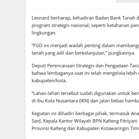
Leonard berharap, kehadiran Badan Bank Tanah
program strategis nasional, seperti ketahanan pa
lingkungan.
“FGD ini menjadi wadah penting dalam membangun
tanah yang adil dan berkelanjutan,” pungkasnya.
Deputi Perencanaan Strategis dan Pengadaan Tan
bahwa lembaganya saat ini telah mengelola lebih 
kabupaten/kota.
“Lahan-lahan tersebut sudah digunakan untuk berb
di Ibu Kota Nusantara (IKN) dan jalan bebas hamba
Kegiatan ini dihadiri berbagai pihak, termasuk 
Said, Kepala Kantor Wilayah BPN Kalteng Fitriyani 
Provinsi Kalteng dan Kabupaten Kotawaringin Timu