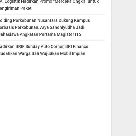
AI Logistik Hadirkan Promo “Merdeka Ongkir” untuk
engiriman Paket
olding Perkebunan Nusantara Dukung Kampus
erbasis Perkebunan, Arya Sandhiyudha Jadi
ahasiswa Angkatan Pertama Magister ITSI
adirkan BRIF Sunday Auto Corner, BRI Finance
udahkan Warga Bali Wujudkan Mobil Impian