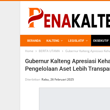
BERANDA
KALTENG
LEGISLATIF
EKSEKUTIF
Home
BERITA UTAMA
Gubernur Kalteng Apresiasi Keh
PERKEBUNAN
Gubernur Kalteng Apresiasi Keh
Pengelolaan Aset Lebih Transpa
Diterbitkan
Rabu, 26 Februari 2025