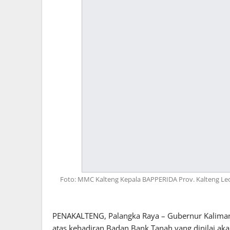
Foto: MMC Kalteng Kepala BAPPERIDA Prov. Kalteng L
PENAKALTENG, Palangka Raya – Gubernur Kaliman
atas kehadiran Badan Bank Tanah yang dinilai aka