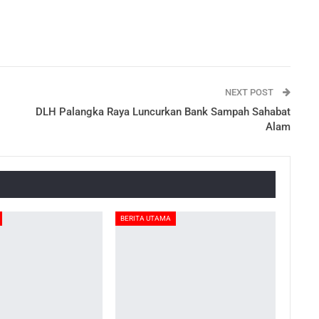
NEXT POST
DLH Palangka Raya Luncurkan Bank Sampah Sahabat
Alam
BERITA UTAMA