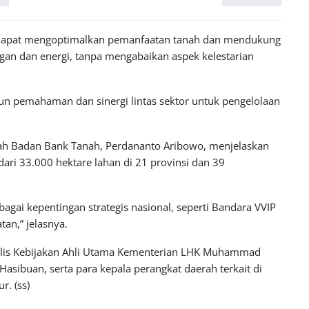
 dapat mengoptimalkan pemanfaatan tanah dan mendukung
ngan dan energi, tanpa mengabaikan aspek kelestarian
 pemahaman dan sinergi lintas sektor untuk pengelolaan
ah Badan Bank Tanah, Perdananto Aribowo, menjelaskan
dari 33.000 hektare lahan di 21 provinsi dan 39
agai kepentingan strategis nasional, seperti Bandara VVIP
tan,” jelasnya.
Analis Kebijakan Ahli Utama Kementerian LHK Muhammad
Hasibuan, serta para kepala perangkat daerah terkait di
r. (ss)