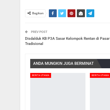
Bagikan
PREV POST
Disdalduk KB P3A Sasar Kelompok Rentan di Pasar
Tradisional
ANDA MUNGKIN JUGA BERMINAT
BERITA UTAMA
BERITA UTAMA