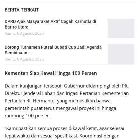
BERITA TERKAIT
DPRD Ajak Masyarakat Aktif Cegah Karhutla di
Barito Utara
Kamis, 6 Agustus 2026
Dorong Turnamen Futsal Bupati Cup Jadi Agenda
Pembinaan…
Kamis, 6 Agustus 2026
Kementan Siap Kawal Hingga 100 Persen
Dalam kunjungan tersebut, Gubernur didampingi oleh Plt.
Direktur Jenderal Lahan dan Irigasi Pertanian Kementerian
Pertanian RI, Hermanto, yang memastikan bahwa
pemerintah pusat terus mengawal proyek ini hingga
rampung 100 persen.
“Kami pastikan semua proses dikawal ketat, agar selesai
tepat waktu dan sesuai spesifikasi. Koordinasi dengan