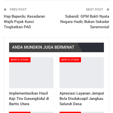
PREV POST
NEXT POST
Hap Baperdu: Kesadaran
Subandi: GPM Bukti Nyata
Wajib Pajak Kunci
Negara Hadir, Bukan Sekadar
Tingkatkan PAD
Seremonial
ANDA MUNGKIN JUGA BERMINAT
BERITA UTAMA
BERITA UTAMA
Implementasikan Hasil
Apresiasi Layanan Jemput
Kaji Tiru Gunungkidul di
Bola Disdukcapil Jangkau
Barito Utara
Seluruh Desa