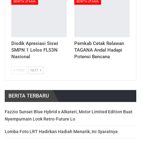
BERITA UTAMA
BERITA UTAMA
Disdik Apresiasi Siswi
Pemkab Cetak Relawan
SMPN 1 Lolos FLS3N
TAGANA Andal Hadapi
Nasional
Potensi Bencana
PREV
NEXT
BERITA TERBARU
Fazzio Sunset Blue Hybrid x Alkateri, Motor Limited Edition Buat
Nyempurnain Look Retro-Future Lo
Lomba Foto LRT Hadirkan Hadiah Menarik, Ini Syaratnya