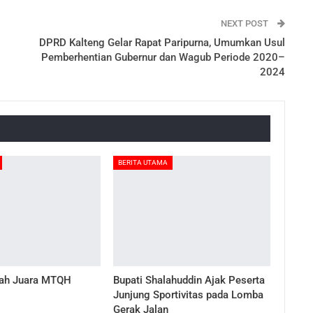
NEXT POST
DPRD Kalteng Gelar Rapat Paripurna, Umumkan Usul
Pemberhentian Gubernur dan Wagub Periode 2020–
2024
BERITA UTAMA
ah Juara MTQH
Bupati Shalahuddin Ajak Peserta
Junjung Sportivitas pada Lomba
Gerak Jalan