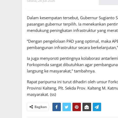
Selasa, 28 Juli 2026
Dalam kesempatan tersebut, Gubernur Sugianto 
pasangan gubernur terpilih. Ia menekankan penti
mendukung peningkatan infrastruktur yang merat
“Dengan pengelolaan PAD yang optimal, maka AP
pembangunan infrastruktur secara berkelanjutan,”
Ia juga menyoroti pentingnya kolaborasi antarlemba
Forkopimda sangat dibutuhkan agar pembangunan 
langsung ke masyarakat,” tambahnya.
Rapat paripurna ini turut dihadiri oleh unsur F
Provinsi Kalteng, Plt. Sekda Prov. Kalteng M. Katm
masyarakat. (ss)
Bagikan