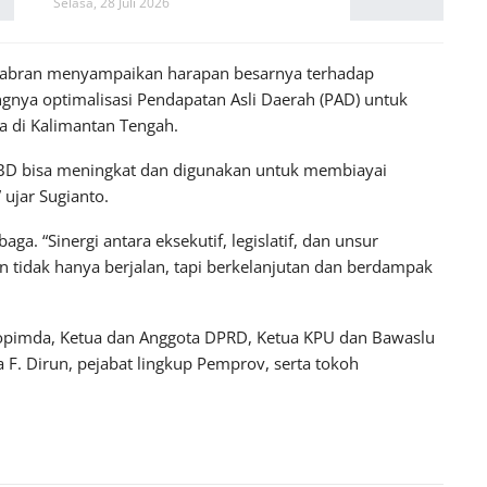
Selasa, 28 Juli 2026
Sabran menyampaikan harapan besarnya terhadap
ngnya optimalisasi Pendapatan Asli Daerah (PAD) untuk
a di Kalimantan Tengah.
BD bisa meningkat dan digunakan untuk membiayai
 ujar Sugianto.
ga. “Sinergi antara eksekutif, legislatif, dan unsur
tidak hanya berjalan, tapi berkelanjutan dan berdampak
orkopimda, Ketua dan Anggota DPRD, Ketua KPU dan Bawaslu
a F. Dirun, pejabat lingkup Pemprov, serta tokoh