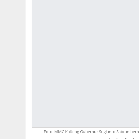
Foto: MMC Kalteng Gubernur Sugianto Sabran berha