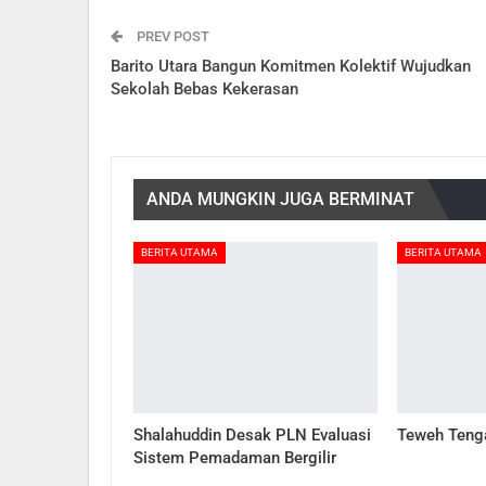
PREV POST
Barito Utara Bangun Komitmen Kolektif Wujudkan
Sekolah Bebas Kekerasan
ANDA MUNGKIN JUGA BERMINAT
BERITA UTAMA
BERITA UTAMA
Shalahuddin Desak PLN Evaluasi
Teweh Teng
Sistem Pemadaman Bergilir