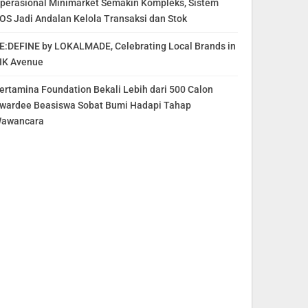
perasional Minimarket Semakin Kompleks, Sistem
OS Jadi Andalan Kelola Transaksi dan Stok
E:DEFINE by LOKALMADE, Celebrating Local Brands in
IK Avenue
ertamina Foundation Bekali Lebih dari 500 Calon
wardee Beasiswa Sobat Bumi Hadapi Tahap
awancara