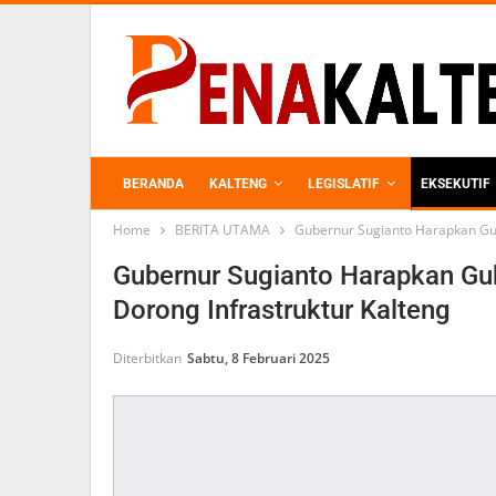
BERANDA
KALTENG
LEGISLATIF
EKSEKUTIF
Home
BERITA UTAMA
Gubernur Sugianto Harapkan Gub
PERKEBUNAN
Gubernur Sugianto Harapkan Gub
Dorong Infrastruktur Kalteng
Diterbitkan
Sabtu, 8 Februari 2025