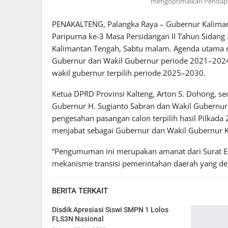
mengoptimalkan Pendapat
PENAKALTENG, Palangka Raya – Gubernur Kalimant
Paripurna ke-3 Masa Persidangan II Tahun Sidang
Kalimantan Tengah, Sabtu malam. Agenda utama 
Gubernur dan Wakil Gubernur periode 2021–2024
wakil gubernur terpilih periode 2025–2030.
Ketua DPRD Provinsi Kalteng, Arton S. Dohong, 
Gubernur H. Sugianto Sabran dan Wakil Gubernur
pengesahan pasangan calon terpilih hasil Pilkada 
menjabat sebagai Gubernur dan Wakil Gubernur 
“Pengumuman ini merupakan amanat dari Surat E
mekanisme transisi pemerintahan daerah yang de
BERITA TERKAIT
Disdik Apresiasi Siswi SMPN 1 Lolos
FLS3N Nasional