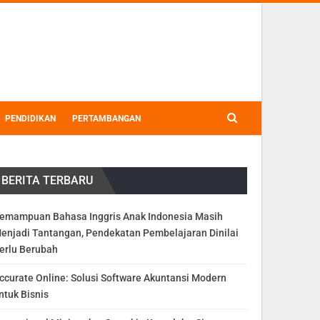
PENDIDIKAN
PERTAMBANGAN
BERITA TERBARU
emampuan Bahasa Inggris Anak Indonesia Masih
enjadi Tantangan, Pendekatan Pembelajaran Dinilai
erlu Berubah
ccurate Online: Solusi Software Akuntansi Modern
ntuk Bisnis