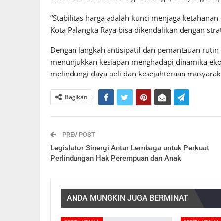
“Stabilitas harga adalah kunci menjaga ketahanan
Kota Palangka Raya bisa dikendalikan dengan stra
Dengan langkah antisipatif dan pemantauan rutin
menunjukkan kesiapan menghadapi dinamika ekon
melindungi daya beli dan kesejahteraan masyarakat
Bagikan
PREV POST
Legislator Sinergi Antar Lembaga untuk Perkuat
Perlindungan Hak Perempuan dan Anak
ANDA MUNGKIN JUGA BERMINAT