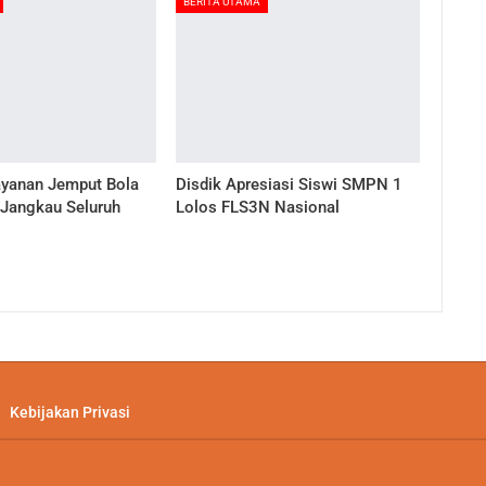
BERITA UTAMA
ayanan Jemput Bola
Disdik Apresiasi Siswi SMPN 1
 Jangkau Seluruh
Lolos FLS3N Nasional
Kebijakan Privasi