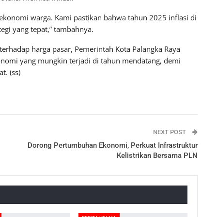
 ekonomi warga. Kami pastikan bahwa tahun 2025 inflasi di
tegi yang tepat,” tambahnya.
 terhadap harga pasar, Pemerintah Kota Palangka Raya
omi yang mungkin terjadi di tahun mendatang, demi
. (ss)
NEXT POST
Dorong Pertumbuhan Ekonomi, Perkuat Infrastruktur
Kelistrikan Bersama PLN