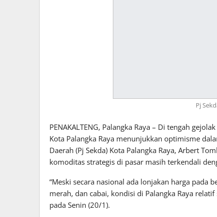
Pj Sek
PENAKALTENG, Palangka Raya – Di tengah gejolak 
Kota Palangka Raya menunjukkan optimisme dalam
Daerah (Pj Sekda) Kota Palangka Raya, Arbert To
komoditas strategis di pasar masih terkendali den
“Meski secara nasional ada lonjakan harga pada 
merah, dan cabai, kondisi di Palangka Raya relatif
pada Senin (20/1).