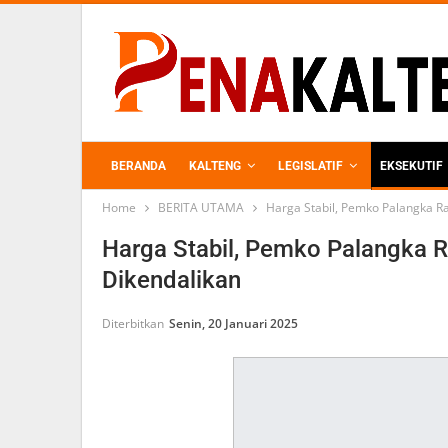
BERANDA
KALTENG
LEGISLATIF
EKSEKUTIF
Home
BERITA UTAMA
Harga Stabil, Pemko Palangka Ra
PERKEBUNAN
Harga Stabil, Pemko Palangka Ra
Dikendalikan
Diterbitkan
Senin, 20 Januari 2025