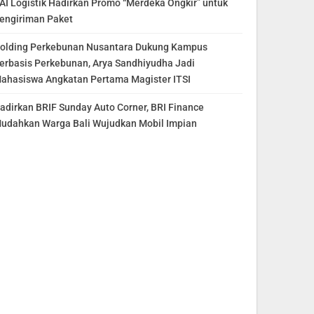
AI Logistik Hadirkan Promo “Merdeka Ongkir” untuk
engiriman Paket
olding Perkebunan Nusantara Dukung Kampus
erbasis Perkebunan, Arya Sandhiyudha Jadi
ahasiswa Angkatan Pertama Magister ITSI
adirkan BRIF Sunday Auto Corner, BRI Finance
udahkan Warga Bali Wujudkan Mobil Impian