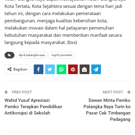
Kota Tertata, Kota Sejahtera sesuai dengan tema hari jadi
tahun ini, dengan cara melakukan pemerataan
pembangunan, menjaga kualitas kebersihan kota,
melakukan inovasi dalam hal pelayanan pemenuhan
kebutuhan masyarakat dan memberikan manfaat secara
langsung kepada masyarakat. (bvs)
dprd palangka raya
sigit k yunianto
Bagikan
PREV POST
NEXT POST
Wahid Yusuf Apresiasi
Dewan Minta Pemko
Pemko Terapkan Pendidikan
Palangka Raya Turin ke
Antikorupsi di Sekolah
Pasar Cek Timbangan
Pedagang