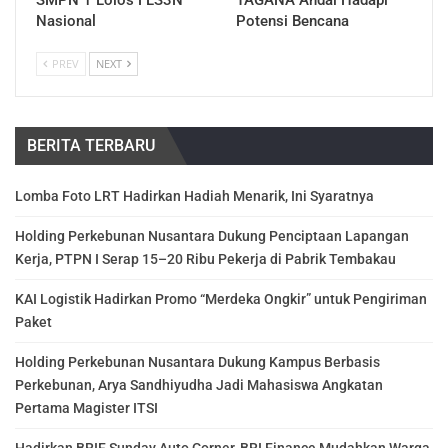
SMPN 1 Lolos FLS3N
TAGANA Andal Hadapi
Nasional
Potensi Bencana
PREV
NEXT
BERITA TERBARU
Lomba Foto LRT Hadirkan Hadiah Menarik, Ini Syaratnya
Holding Perkebunan Nusantara Dukung Penciptaan Lapangan
Kerja, PTPN I Serap 15–20 Ribu Pekerja di Pabrik Tembakau
KAI Logistik Hadirkan Promo “Merdeka Ongkir” untuk Pengiriman
Paket
Holding Perkebunan Nusantara Dukung Kampus Berbasis
Perkebunan, Arya Sandhiyudha Jadi Mahasiswa Angkatan
Pertama Magister ITSI