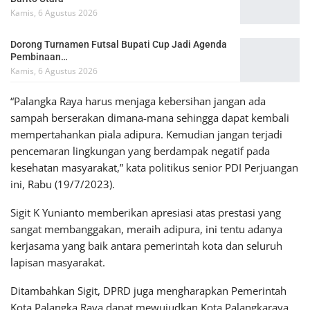
Kamis, 6 Agustus 2026
Dorong Turnamen Futsal Bupati Cup Jadi Agenda
Pembinaan…
Kamis, 6 Agustus 2026
“Palangka Raya harus menjaga kebersihan jangan ada
sampah berserakan dimana-mana sehingga dapat kembali
mempertahankan piala adipura. Kemudian jangan terjadi
pencemaran lingkungan yang berdampak negatif pada
kesehatan masyarakat,” kata politikus senior PDI Perjuangan
ini, Rabu (19/7/2023).
Sigit K Yunianto memberikan apresiasi atas prestasi yang
sangat membanggakan, meraih adipura, ini tentu adanya
kerjasama yang baik antara pemerintah kota dan seluruh
lapisan masyarakat.
Ditambahkan Sigit, DPRD juga mengharapkan Pemerintah
Kota Palangka Raya dapat mewujudkan Kota Palangkaraya