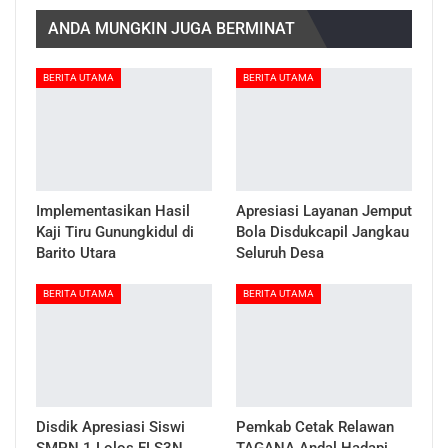
ANDA MUNGKIN JUGA BERMINAT
BERITA UTAMA
BERITA UTAMA
Implementasikan Hasil
Apresiasi Layanan Jemput
Kaji Tiru Gunungkidul di
Bola Disdukcapil Jangkau
Barito Utara
Seluruh Desa
BERITA UTAMA
BERITA UTAMA
Disdik Apresiasi Siswi
Pemkab Cetak Relawan