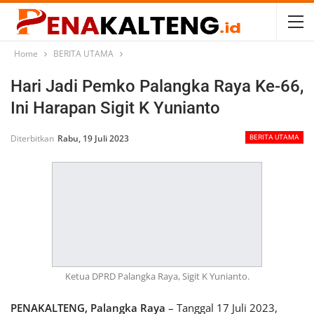
Home
BERITA UTAMA
Hari Jadi Pemko Palangka Raya Ke-66,
Ini Harapan Sigit K Yunianto
Diterbitkan
Rabu, 19 Juli 2023
BERITA UTAMA
Ketua DPRD Palangka Raya, Sigit K Yunianto.
PENAKALTENG, Palangka Raya
– Tanggal 17 Juli 2023,