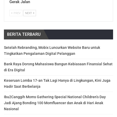
Gerak Jalan
PREV
NEXT
BERITA TERBARU
Setelah Rebranding, Mobix Luncurkan Website Baru untuk
Tingkatkan Pengalaman Digital Pelanggan
Bank Raya Dorong Mahasiswa Bangun Kebiasaan Finansial Sehat
di Era Digital
Keseruan Lomba 17-an Tak Lagi Hanya di Lingkungan, Kini Juga
Hadir Saat Berbelanja
Ibu2Canggih Moms Gathering Special National Children’s Day
Jadi Ajang Bonding 100 Momfluencer dan Anak di Hari Anak
Nasional