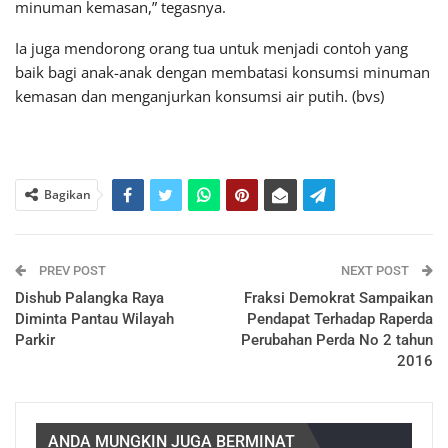
minuman kemasan,” tegasnya.
Ia juga mendorong orang tua untuk menjadi contoh yang
baik bagi anak-anak dengan membatasi konsumsi minuman
kemasan dan menganjurkan konsumsi air putih. (bvs)
Bagikan
PREV POST
NEXT POST
Dishub Palangka Raya
Fraksi Demokrat Sampaikan
Diminta Pantau Wilayah
Pendapat Terhadap Raperda
Parkir
Perubahan Perda No 2 tahun
2016
ANDA MUNGKIN JUGA BERMINAT