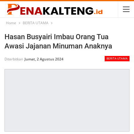
Home
BERITA UTAMA
Hasan Busyairi Imbau Orang Tua
Awasi Jajanan Minuman Anaknya
Diterbitkan
Jumat, 2 Agustus 2024
BERITA UTAMA