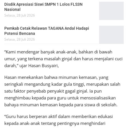
Disdik Apresiasi Siswi SMPN 1 Lolos FLS3N
Nasional
Selasa, 28 Juli 2026
Pemkab Cetak Relawan TAGANA Andal Hadapi
Potensi Bencana
Selasa, 28 Juli 2026
“Kami mendengar banyak anak-anak, bahkan di bawah
umur, yang terkena masalah ginjal dan harus menjalani cuci
darah,” ujar Hasan Busyairi,
Hasan menekankan bahwa minuman kemasan, yang
seringkali mengandung kadar gula tinggi, merupakan salah
satu faktor penyebab penyakit gagal ginjal. Ia pun
menghimbau kepada para guru untuk mensosialisasikan
bahaya minuman kemasan kepada para siswa di sekolah.
“Guru harus berperan aktif dalam memberikan edukasi
kepada anak-anak tentang pentingnya menghindari