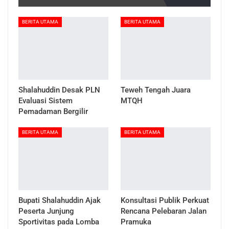
BERITA UTAMA
BERITA UTAMA
Shalahuddin Desak PLN
Teweh Tengah Juara
Evaluasi Sistem
MTQH
Pemadaman Bergilir
BERITA UTAMA
BERITA UTAMA
Bupati Shalahuddin Ajak
Konsultasi Publik Perkuat
Peserta Junjung
Rencana Pelebaran Jalan
Sportivitas pada Lomba
Pramuka