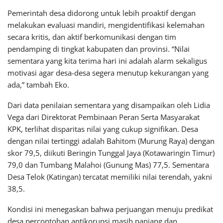
Pemerintah desa didorong untuk lebih proaktif dengan
melakukan evaluasi mandiri, mengidentifikasi kelemahan
secara kritis, dan aktif berkomunikasi dengan tim
pendamping di tingkat kabupaten dan provinsi. “Nilai
sementara yang kita terima hari ini adalah alarm sekaligus
motivasi agar desa-desa segera menutup kekurangan yang
ada,” tambah Eko.
Dari data penilaian sementara yang disampaikan oleh Lidia
Vega dari Direktorat Pembinaan Peran Serta Masyarakat
KPK, terlihat disparitas nilai yang cukup signifikan. Desa
dengan nilai tertinggi adalah Bahitom (Murung Raya) dengan
skor 79,5, diikuti Beringin Tunggal Jaya (Kotawaringin Timur)
79,0 dan Tumbang Malahoi (Gunung Mas) 77,5. Sementara
Desa Telok (Katingan) tercatat memiliki nilai terendah, yakni
38,5.
Kondisi ini menegaskan bahwa perjuangan menuju predikat
desa percontohan antikorupsi masih panjang dan