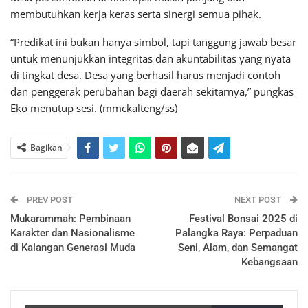
membutuhkan kerja keras serta sinergi semua pihak.
“Predikat ini bukan hanya simbol, tapi tanggung jawab besar
untuk menunjukkan integritas dan akuntabilitas yang nyata
di tingkat desa. Desa yang berhasil harus menjadi contoh
dan penggerak perubahan bagi daerah sekitarnya,” pungkas
Eko menutup sesi. (mmckalteng/ss)
Bagikan
PREV POST
NEXT POST
Mukarammah: Pembinaan
Festival Bonsai 2025 di
Karakter dan Nasionalisme
Palangka Raya: Perpaduan
di Kalangan Generasi Muda
Seni, Alam, dan Semangat
Kebangsaan