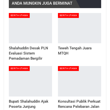
ANDA MUNGKIN JUGA BERMINAT
BERITA UTAMA
BERITA UTAMA
Shalahuddin Desak PLN
Teweh Tengah Juara
Evaluasi Sistem
MTQH
Pemadaman Bergilir
BERITA UTAMA
BERITA UTAMA
Bupati Shalahuddin Ajak
Konsultasi Publik Perkuat
Peserta Junjung
Rencana Pelebaran Jalan