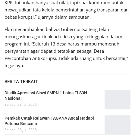
KPK. Ini bukan hanya soal nilai, tapi soal komitmen untuk
mewujudkan tata kelola pemerintahan yang transparan dan
bebas korupsi,” ujarnya dalam sambutan.
Eko menambahkan bahwa Gubernur Kalteng telah
menegaskan agar tidak ada desa yang ketinggalan dalam
program ini. “Seluruh 13 desa harus mampu memenuhi
persyaratan agar dapat ditetapkan sebagai Desa
Percontohan Antikorupsi. Tidak ada ruang untuk bersantai,”
tegasnya.
BERITA TERKAIT
Disdik Apresiasi Siswi SMPN 1 Lolos FLS3N
Nasional
Selasa, 28 Juli 2026
Pemkab Cetak Relawan TAGANA Andal Hadapi
Potensi Bencana
Selasa, 28 Juli 2026