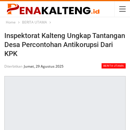
Home
BERITA UTAMA
Inspektorat Kalteng Ungkap Tantangan
Desa Percontohan Antikorupsi Dari
KPK
Diterbitkan
Jumat, 29 Agustus 2025
BERITA UTAMA