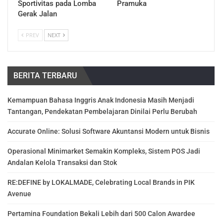
Sportivitas pada Lomba
Pramuka
Gerak Jalan
PREV
NEXT
BERITA TERBARU
Kemampuan Bahasa Inggris Anak Indonesia Masih Menjadi
Tantangan, Pendekatan Pembelajaran Dinilai Perlu Berubah
Accurate Online: Solusi Software Akuntansi Modern untuk Bisnis
Operasional Minimarket Semakin Kompleks, Sistem POS Jadi
Andalan Kelola Transaksi dan Stok
RE:DEFINE by LOKALMADE, Celebrating Local Brands in PIK
Avenue
Pertamina Foundation Bekali Lebih dari 500 Calon Awardee