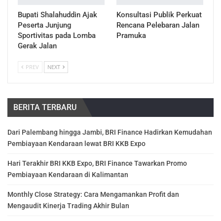
Bupati Shalahuddin Ajak
Konsultasi Publik Perkuat
Peserta Junjung
Rencana Pelebaran Jalan
Sportivitas pada Lomba
Pramuka
Gerak Jalan
PREV
NEXT
BERITA TERBARU
Dari Palembang hingga Jambi, BRI Finance Hadirkan Kemudahan
Pembiayaan Kendaraan lewat BRI KKB Expo
Hari Terakhir BRI KKB Expo, BRI Finance Tawarkan Promo
Pembiayaan Kendaraan di Kalimantan
Monthly Close Strategy: Cara Mengamankan Profit dan
Mengaudit Kinerja Trading Akhir Bulan