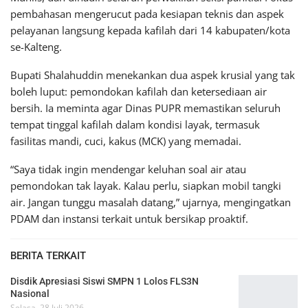
pembahasan mengerucut pada kesiapan teknis dan aspek
pelayanan langsung kepada kafilah dari 14 kabupaten/kota
se-Kalteng.
Bupati Shalahuddin menekankan dua aspek krusial yang tak
boleh luput: pemondokan kafilah dan ketersediaan air
bersih. Ia meminta agar Dinas PUPR memastikan seluruh
tempat tinggal kafilah dalam kondisi layak, termasuk
fasilitas mandi, cuci, kakus (MCK) yang memadai.
“Saya tidak ingin mendengar keluhan soal air atau
pemondokan tak layak. Kalau perlu, siapkan mobil tangki
air. Jangan tunggu masalah datang,” ujarnya, mengingatkan
PDAM dan instansi terkait untuk bersikap proaktif.
BERITA TERKAIT
Disdik Apresiasi Siswi SMPN 1 Lolos FLS3N
Nasional
Selasa, 28 Juli 2026