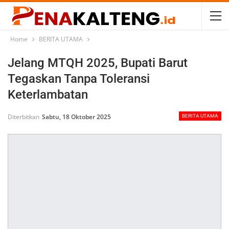
Home
BERITA UTAMA
Jelang MTQH 2025, Bupati Barut
Tegaskan Tanpa Toleransi
Keterlambatan
Diterbitkan
Sabtu, 18 Oktober 2025
BERITA UTAMA