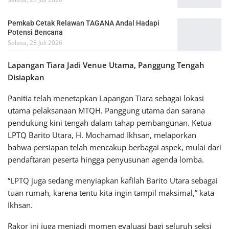
Pemkab Cetak Relawan TAGANA Andal Hadapi
Potensi Bencana
Selasa, 28 Juli 2026
Lapangan Tiara Jadi Venue Utama, Panggung Tengah
Disiapkan
Panitia telah menetapkan Lapangan Tiara sebagai lokasi
utama pelaksanaan MTQH. Panggung utama dan sarana
pendukung kini tengah dalam tahap pembangunan. Ketua
LPTQ Barito Utara, H. Mochamad Ikhsan, melaporkan
bahwa persiapan telah mencakup berbagai aspek, mulai dari
pendaftaran peserta hingga penyusunan agenda lomba.
“LPTQ juga sedang menyiapkan kafilah Barito Utara sebagai
tuan rumah, karena tentu kita ingin tampil maksimal,” kata
Ikhsan.
Rakor ini juga menjadi momen evaluasi bagi seluruh seksi