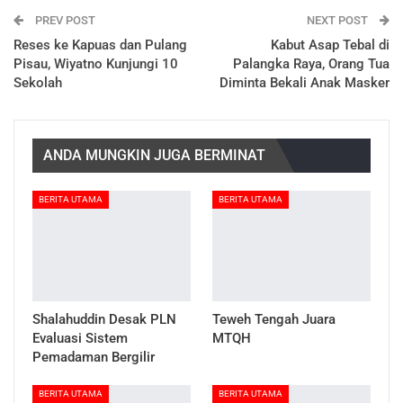
PREV POST
NEXT POST
Reses ke Kapuas dan Pulang
Kabut Asap Tebal di
Pisau, Wiyatno Kunjungi 10
Palangka Raya, Orang Tua
Sekolah
Diminta Bekali Anak Masker
ANDA MUNGKIN JUGA BERMINAT
BERITA UTAMA
BERITA UTAMA
Shalahuddin Desak PLN
Teweh Tengah Juara
Evaluasi Sistem
MTQH
Pemadaman Bergilir
BERITA UTAMA
BERITA UTAMA