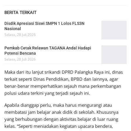
BERITA TERKAIT
Disdik Apresiasi Siswi SMPN 1 Lolos FLS3N
Nasional
Selasa, 28 Juli 2026
Pemkab Cetak Relawan TAGANA Andal Hadapi
Potensi Bencana
Selasa, 28 Juli 2026
Maka dari itu lanjut srikandi DPRD Palangka Raya ini, dinas
terkait seperti Dinas Pendidikan, BPBD dan lainnya, agar
benar-benar memperhatikan sejauh mana perkembangan
polusi udara terkini yang terjadi sejauh ini.
Apabila dianggap perlu, maka harus mengurangi atau
membatasi jam belajar anak didik di sekolah. Khususnya
yang berhubungan dengan aktivitas belajar di luar ruang
kelas. “Seperti meniadakan kegiatan upacara bendera,