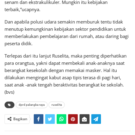
senam dan ekstrakulikuler. Mungkin itu kebijakan
terbaik,”ucapnya.
Dan apabila polusi udara semakin memburuk tentu tidak
menutup kemungkinan kebijakan sektor pendidikan untuk
memberlakukan pembelajaran dari rumah, atau daring bagi
peserta didik.
Terlepas dari itu lanjut Ruselita, maka penting diperhatikan
para orangtua, yakni dapat membekali anak-anaknya saat
berangkat kesekolah dengan memakai masker. Hal itu
dilakukan mengingat kabut asap tipis terasa di pagi hari,
saat anak -anak tengah beraktivitas berangkat ke sekolah.
(bvs)
dprd palangka raya
ruselita
Bagikan