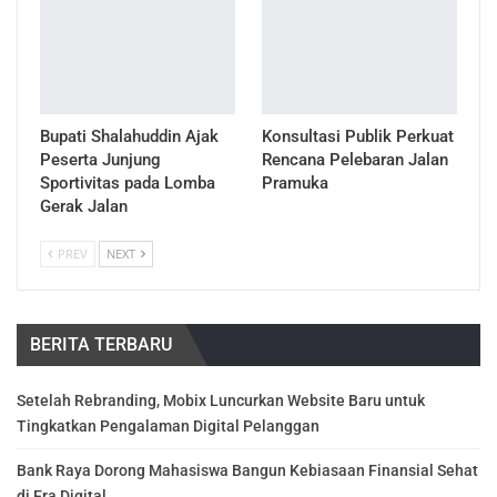
Bupati Shalahuddin Ajak
Konsultasi Publik Perkuat
Peserta Junjung
Rencana Pelebaran Jalan
Sportivitas pada Lomba
Pramuka
Gerak Jalan
PREV
NEXT
BERITA TERBARU
Setelah Rebranding, Mobix Luncurkan Website Baru untuk
Tingkatkan Pengalaman Digital Pelanggan
Bank Raya Dorong Mahasiswa Bangun Kebiasaan Finansial Sehat
di Era Digital