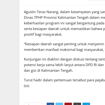
Agustin Teras Narang, dalam kesempatan yang sam
Dinas TPHP Provinsi Kalimantan Tengah dalam m
keberhasilan program ini sangat bergantung pada 
serta kesiapan daerah untuk memastikan bahwa 
positif bagi masyarakat.
“Kesiapan daerah sangat penting untuk menjamin b
memberikan manfaat maksimal bagi masyarakat, 
Kunjungan ini diakhiri dengan diskusi tentang ta
potensi kerja sama lebih lanjut antara DPD RI 
dan gizi di Kalimantan Tengah.
Turut hadir dalam pertemuan tersebut para pejaba
(ss)