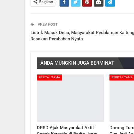
Bagikan
PREV POST
Listrik Masuk Desa, Masyarakat Pedalaman Kalten
Rasakan Perubahan Nyata
ANDA MUNGKIN JUGA BERMINAT
BERITA UTAMA
BERITA UTAMA
DPRD Ajak Masyarakat Aktif
Dorong Turn