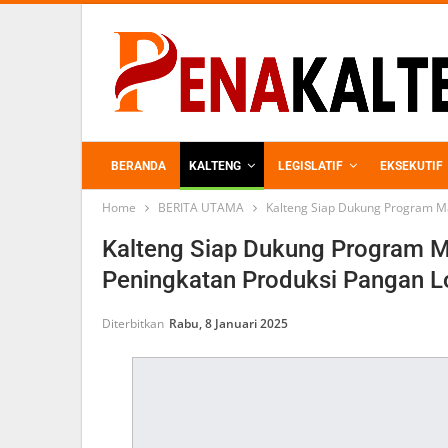
BERANDA
KALTENG
LEGISLATIF
EKSEKUTIF
Home
BERITA UTAMA
Kalteng Siap Dukung Program Ma
PERKEBUNAN
Kalteng Siap Dukung Program Ma
Peningkatan Produksi Pangan L
Diterbitkan
Rabu, 8 Januari 2025