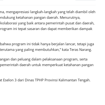
a, mengapresiasi langkah-langkah yang telah diambil oleh
endukung ketahanan pangan daerah. Menurutnya,
kolaborasi yang baik antara pemerintah pusat dan daerah,
program ini tepat sasaran dan dapat memberikan dampak
ahwa program ini tidak hanya berjalan lancar, tetapi juga
terutama yang paling membutuhkan,” kata Teras Narang.
ntangan dan peluang dalam pelaksanaan program, serta
dan pemerintah daerah untuk memperkuat ketahanan pangan
t Eselon 3 dari Dinas TPHP Provinsi Kalimantan Tengah.