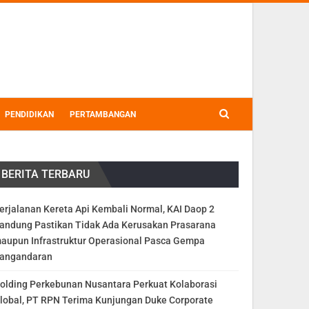
PENDIDIKAN
PERTAMBANGAN
BERITA TERBARU
erjalanan Kereta Api Kembali Normal, KAI Daop 2
andung Pastikan Tidak Ada Kerusakan Prasarana
aupun Infrastruktur Operasional Pasca Gempa
angandaran
olding Perkebunan Nusantara Perkuat Kolaborasi
lobal, PT RPN Terima Kunjungan Duke Corporate