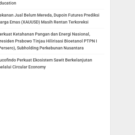
ducation
ekanan Jual Belum Mereda, Dupoin Futures Prediksi
arga Emas (XAUUSD) Masih Rentan Terkoreksi
erkuat Ketahanan Pangan dan Energi Nasional,
residen Prabowo Tinjau Hilirisasi Bioetanol PTPN I
Persero), Subholding Perkebunan Nusantara
ucofindo Perkuat Ekosistem Sawit Berkelanjutan
elalui Circular Economy