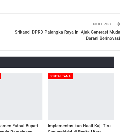
NEXT POST
g
Srikandi DPRD Palangka Raya Ini Ajak Generasi Muda
Berani Berinovasi
BERITA UTAMA
amen Futsal Bupati
Implementasikan Hasil Kaji Tiru