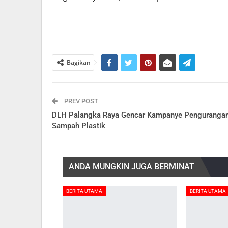
Bagikan
PREV POST
DLH Palangka Raya Gencar Kampanye Penguranga
Sampah Plastik
ANDA MUNGKIN JUGA BERMINAT
BERITA UTAMA
BERITA UTAMA