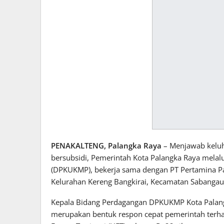
PENAKALTENG, Palangka Raya
– Menjawab keluh
bersubsidi, Pemerintah Kota Palangka Raya melal
(DPKUKMP), bekerja sama dengan PT Pertamina Pat
Kelurahan Kereng Bangkirai, Kecamatan Sabangau
Kepala Bidang Perdagangan DPKUKMP Kota Palangk
merupakan bentuk respon cepat pemerintah terha