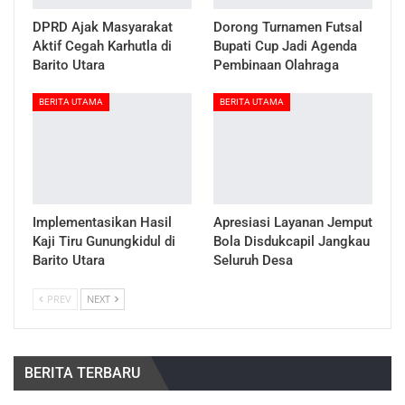
DPRD Ajak Masyarakat
Dorong Turnamen Futsal
Aktif Cegah Karhutla di
Bupati Cup Jadi Agenda
Barito Utara
Pembinaan Olahraga
BERITA UTAMA
BERITA UTAMA
Implementasikan Hasil
Apresiasi Layanan Jemput
Kaji Tiru Gunungkidul di
Bola Disdukcapil Jangkau
Barito Utara
Seluruh Desa
PREV
NEXT
BERITA TERBARU