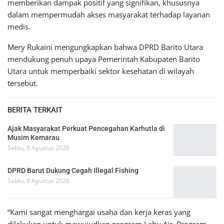
memberikan dampak positif yang signifikan, khususnya
dalam mempermudah akses masyarakat terhadap layanan
medis.
Mery Rukaini mengungkapkan bahwa DPRD Barito Utara
mendukung penuh upaya Pemerintah Kabupaten Barito
Utara untuk memperbaiki sektor kesehatan di wilayah
tersebut.
BERITA TERKAIT
Ajak Masyarakat Perkuat Pencegahan Karhutla di
Musim Kemarau
Sabtu, 8 Agustus 2026
DPRD Barut Dukung Cegah Illegal Fishing
Sabtu, 8 Agustus 2026
“Kami sangat menghargai usaha dan kerja keras yang
dilakukan untuk mewujudkan program Labu Air. Program