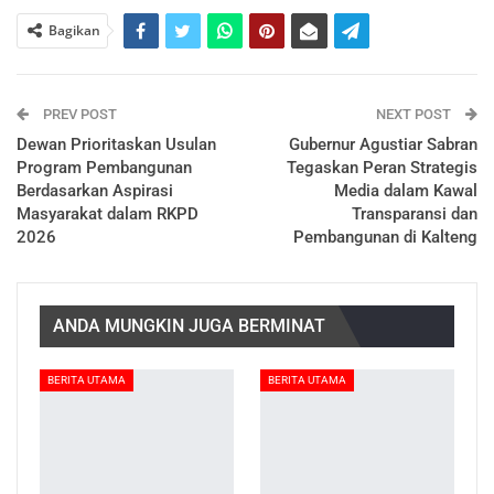
Bagikan
PREV POST
NEXT POST
Dewan Prioritaskan Usulan
Gubernur Agustiar Sabran
Program Pembangunan
Tegaskan Peran Strategis
Berdasarkan Aspirasi
Media dalam Kawal
Masyarakat dalam RKPD
Transparansi dan
2026
Pembangunan di Kalteng
ANDA MUNGKIN JUGA BERMINAT
BERITA UTAMA
BERITA UTAMA