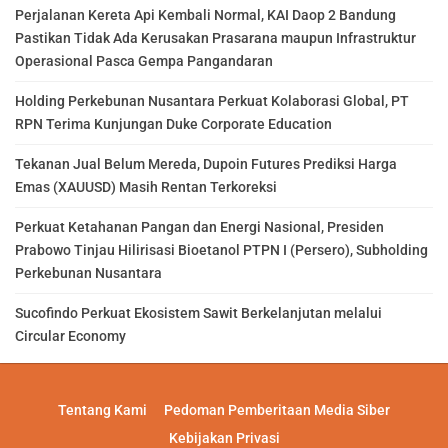
Perjalanan Kereta Api Kembali Normal, KAI Daop 2 Bandung
Pastikan Tidak Ada Kerusakan Prasarana maupun Infrastruktur
Operasional Pasca Gempa Pangandaran
Holding Perkebunan Nusantara Perkuat Kolaborasi Global, PT
RPN Terima Kunjungan Duke Corporate Education
Tekanan Jual Belum Mereda, Dupoin Futures Prediksi Harga
Emas (XAUUSD) Masih Rentan Terkoreksi
Perkuat Ketahanan Pangan dan Energi Nasional, Presiden
Prabowo Tinjau Hilirisasi Bioetanol PTPN I (Persero), Subholding
Perkebunan Nusantara
Sucofindo Perkuat Ekosistem Sawit Berkelanjutan melalui
Circular Economy
Tentang Kami
Pedoman Pemberitaan Media Siber
Kebijakan Privasi