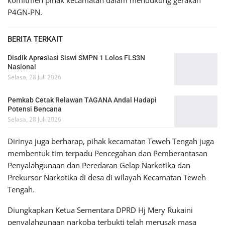
komitmen pihak kecamatan dalam mendukung gerakan
P4GN-PN.
BERITA TERKAIT
Disdik Apresiasi Siswi SMPN 1 Lolos FLS3N
Nasional
Selasa, 28 Juli 2026
Pemkab Cetak Relawan TAGANA Andal Hadapi
Potensi Bencana
Selasa, 28 Juli 2026
Dirinya juga berharap, pihak kecamatan Teweh Tengah juga
membentuk tim terpadu Pencegahan dan Pemberantasan
Penyalahgunaan dan Peredaran Gelap Narkotika dan
Prekursor Narkotika di desa di wilayah Kecamatan Teweh
Tengah.
Diungkapkan Ketua Sementara DPRD Hj Mery Rukaini
penyalahgunaan narkoba terbukti telah merusak masa