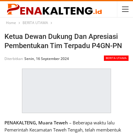
Home
BERITA UTAMA
Ketua Dewan Dukung Dan Apresiasi
Pembentukan Tim Terpadu P4GN-PN
Diterbitkan
Senin, 16 September 2024
BERITA UTAMA
PENAKALTENG, Muara Teweh
– Beberapa waktu lalu
Pemerintah Kecamatan Teweh Tengah, telah membentuk