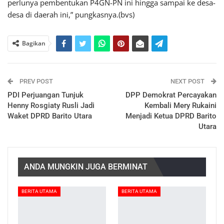
perlunya pembentukan P4GN-PN ini hingga sampai ke desa-
desa di daerah ini,” pungkasnya.(bvs)
Bagikan
PREV POST
NEXT POST
PDI Perjuangan Tunjuk
DPP Demokrat Percayakan
Henny Rosgiaty Rusli Jadi
Kembali Mery Rukaini
Waket DPRD Barito Utara
Menjadi Ketua DPRD Barito
Utara
ANDA MUNGKIN JUGA BERMINAT
BERITA UTAMA
BERITA UTAMA