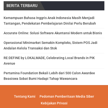
BERITA TERBARU
Kemampuan Bahasa Inggris Anak Indonesia Masih Menjadi
Tantangan, Pendekatan Pembelajaran Dinilai Perlu Berubah
Accurate Online: Solusi Software Akuntansi Modern untuk Bisnis
Operasional Minimarket Semakin Kompleks, Sistem POS Jadi
Andalan Kelola Transaksi dan Stok
RE:DEFINE by LOKALMADE, Celebrating Local Brands in PIK
Avenue
Pertamina Foundation Bekali Lebih dari 500 Calon Awardee
Beasiswa Sobat Bumi Hadapi Tahap Wawancara
Tentang Kami
Pedoman Pemberitaan Media Siber
Kebijakan Privasi