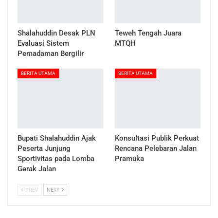
Shalahuddin Desak PLN
Teweh Tengah Juara
Evaluasi Sistem
MTQH
Pemadaman Bergilir
BERITA UTAMA
BERITA UTAMA
Bupati Shalahuddin Ajak
Konsultasi Publik Perkuat
Peserta Junjung
Rencana Pelebaran Jalan
Sportivitas pada Lomba
Pramuka
Gerak Jalan
PREV
NEXT