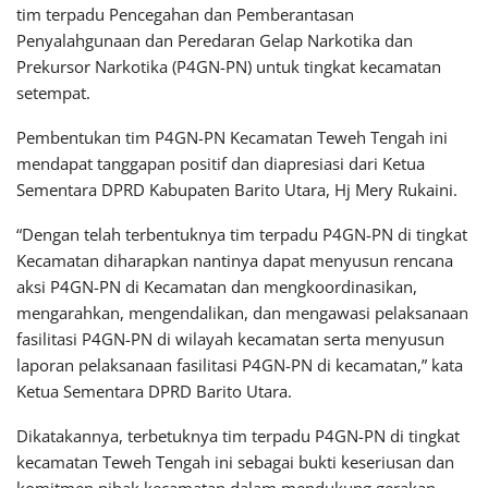
tim terpadu Pencegahan dan Pemberantasan
Penyalahgunaan dan Peredaran Gelap Narkotika dan
Prekursor Narkotika (P4GN-PN) untuk tingkat kecamatan
setempat.
Pembentukan tim P4GN-PN Kecamatan Teweh Tengah ini
mendapat tanggapan positif dan diapresiasi dari Ketua
Sementara DPRD Kabupaten Barito Utara, Hj Mery Rukaini.
“Dengan telah terbentuknya tim terpadu P4GN-PN di tingkat
Kecamatan diharapkan nantinya dapat menyusun rencana
aksi P4GN-PN di Kecamatan dan mengkoordinasikan,
mengarahkan, mengendalikan, dan mengawasi pelaksanaan
fasilitasi P4GN-PN di wilayah kecamatan serta menyusun
laporan pelaksanaan fasilitasi P4GN-PN di kecamatan,” kata
Ketua Sementara DPRD Barito Utara.
Dikatakannya, terbetuknya tim terpadu P4GN-PN di tingkat
kecamatan Teweh Tengah ini sebagai bukti keseriusan dan