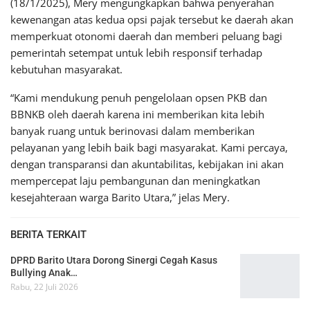
(18/1/2025), Mery mengungkapkan bahwa penyerahan
kewenangan atas kedua opsi pajak tersebut ke daerah akan
memperkuat otonomi daerah dan memberi peluang bagi
pemerintah setempat untuk lebih responsif terhadap
kebutuhan masyarakat.
“Kami mendukung penuh pengelolaan opsen PKB dan
BBNKB oleh daerah karena ini memberikan kita lebih
banyak ruang untuk berinovasi dalam memberikan
pelayanan yang lebih baik bagi masyarakat. Kami percaya,
dengan transparansi dan akuntabilitas, kebijakan ini akan
mempercepat laju pembangunan dan meningkatkan
kesejahteraan warga Barito Utara,” jelas Mery.
BERITA TERKAIT
DPRD Barito Utara Dorong Sinergi Cegah Kasus
Bullying Anak…
Rabu, 22 Juli 2026