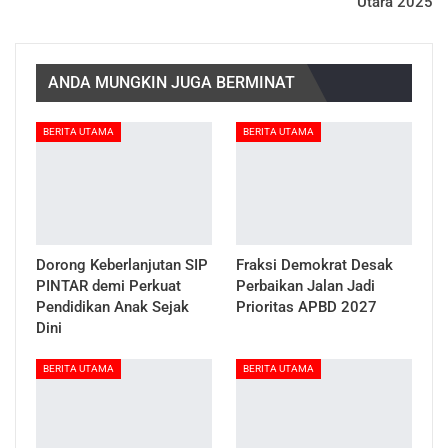
Utara 2025
ANDA MUNGKIN JUGA BERMINAT
BERITA UTAMA
BERITA UTAMA
Dorong Keberlanjutan SIP
Fraksi Demokrat Desak
PINTAR demi Perkuat
Perbaikan Jalan Jadi
Pendidikan Anak Sejak
Prioritas APBD 2027
Dini
BERITA UTAMA
BERITA UTAMA