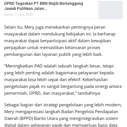
DPRD Tegaskan PT BBN Wajib Bertanggung
Jawab Pulihkan Jalan…
Jumat, 17 Juli 2026
Selain itu, Mery juga menekankan pentingnya peran
masyarakat dalam mendukung kebijakan ini. Ia berharap
masyarakat dapat berpartisipasi aktif dalam kewajiban
perpajakan untuk memastikan kelancaran proses
pembangunan dan layanan publik yang lebih baik.
“Meningkatkan PAD adalah sebuah langkah besar, tetapi
yang lebih penting adalah bagaimana pelayanan kepada
masyarakat bisa lebih cepat dan efektif. Keberhasilan
pengelolaan pajak ini sangat bergantung pada sinergi antara
pemerintah, DPRD, dan masyarakat,” tambahnya.
Sebagai bagian dari strategi pengelolaan yang lebih modern,
Mery mengapresiasi langkah Badan Pengelola Pendapatan
Daerah (BPPD) Barito Utara yang mengintegrasikan sistem
digital dalam pelayanan pajak dan memperluas basis data