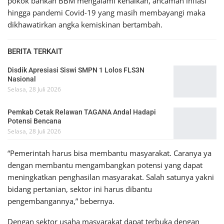
pokok bahkan BBM mengalami kenaikan, ancaman inflasi
hingga pandemi Covid-19 yang masih membayangi maka
dikhawatirkan angka kemiskinan bertambah.
BERITA TERKAIT
Disdik Apresiasi Siswi SMPN 1 Lolos FLS3N
Nasional
Selasa, 28 Juli 2026
Pemkab Cetak Relawan TAGANA Andal Hadapi
Potensi Bencana
Selasa, 28 Juli 2026
“Pemerintah harus bisa membantu masyarakat. Caranya ya
dengan membantu mengambangkan potensi yang dapat
meningkatkan penghasilan masyarakat. Salah satunya yakni
bidang pertanian, sektor ini harus dibantu
pengembangannya,” bebernya.
Dengan sektor usaha masyarakat dapat terbuka dengan