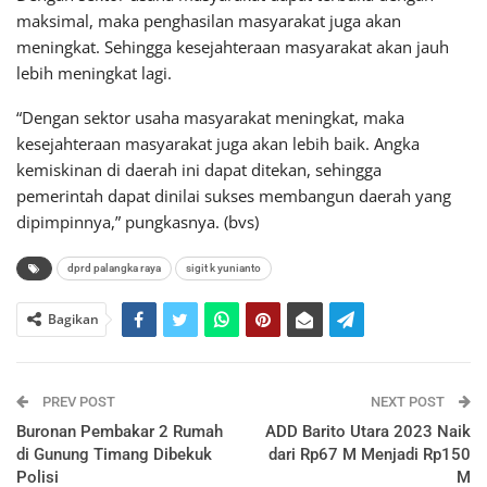
maksimal, maka penghasilan masyarakat juga akan
meningkat. Sehingga kesejahteraan masyarakat akan jauh
lebih meningkat lagi.
“Dengan sektor usaha masyarakat meningkat, maka
kesejahteraan masyarakat juga akan lebih baik. Angka
kemiskinan di daerah ini dapat ditekan, sehingga
pemerintah dapat dinilai sukses membangun daerah yang
dipimpinnya,” pungkasnya. (bvs)
dprd palangka raya
sigit k yunianto
Bagikan
PREV POST
NEXT POST
Buronan Pembakar 2 Rumah
ADD Barito Utara 2023 Naik
di Gunung Timang Dibekuk
dari Rp67 M Menjadi Rp150
Polisi
M