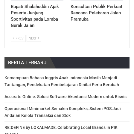
Bupati Shalahuddin Ajak
Konsultasi Publik Perkuat
Peserta Junjung
Rencana Pelebaran Jalan
Sportivitas pada Lomba
Pramuka
Gerak Jalan
PREV
NEXT
BERITA TERBARU
Kemampuan Bahasa Inggris Anak Indonesia Masih Menjadi
Tantangan, Pendekatan Pembelajaran Dinilai Perlu Berubah
Accurate Online: Solusi Software Akuntansi Modern untuk Bisnis
Operasional Minimarket Semakin Kompleks, Sistem POS Jadi
Andalan Kelola Transaksi dan Stok
RE:DEFINE by LOKALMADE, Celebrating Local Brands in PIK