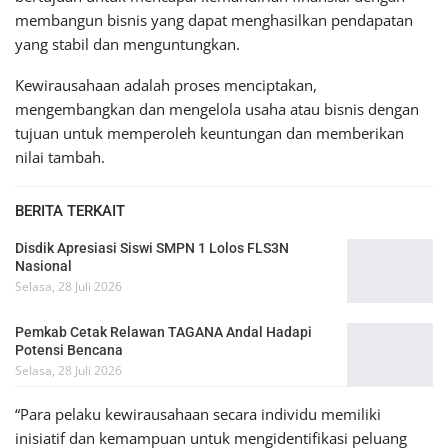
membangun bisnis yang dapat menghasilkan pendapatan
yang stabil dan menguntungkan.
Kewirausahaan adalah proses menciptakan,
mengembangkan dan mengelola usaha atau bisnis dengan
tujuan untuk memperoleh keuntungan dan memberikan
nilai tambah.
BERITA TERKAIT
Disdik Apresiasi Siswi SMPN 1 Lolos FLS3N
Nasional
Selasa, 28 Juli 2026
Pemkab Cetak Relawan TAGANA Andal Hadapi
Potensi Bencana
Selasa, 28 Juli 2026
“Para pelaku kewirausahaan secara individu memiliki
inisiatif dan kemampuan untuk mengidentifikasi peluang