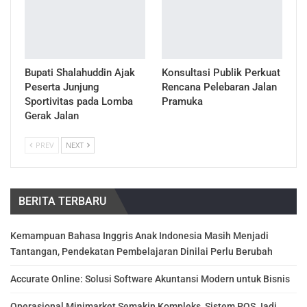
Bupati Shalahuddin Ajak
Konsultasi Publik Perkuat
Peserta Junjung
Rencana Pelebaran Jalan
Sportivitas pada Lomba
Pramuka
Gerak Jalan
PREV
NEXT
BERITA TERBARU
Kemampuan Bahasa Inggris Anak Indonesia Masih Menjadi
Tantangan, Pendekatan Pembelajaran Dinilai Perlu Berubah
Accurate Online: Solusi Software Akuntansi Modern untuk Bisnis
Operasional Minimarket Semakin Kompleks, Sistem POS Jadi