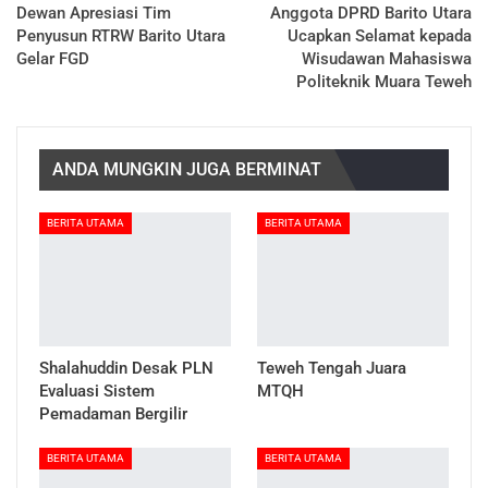
Dewan Apresiasi Tim
Anggota DPRD Barito Utara
Penyusun RTRW Barito Utara
Ucapkan Selamat kepada
Gelar FGD
Wisudawan Mahasiswa
Politeknik Muara Teweh
ANDA MUNGKIN JUGA BERMINAT
BERITA UTAMA
BERITA UTAMA
Shalahuddin Desak PLN
Teweh Tengah Juara
Evaluasi Sistem
MTQH
Pemadaman Bergilir
BERITA UTAMA
BERITA UTAMA