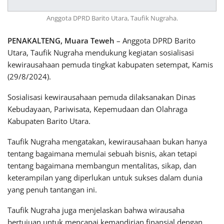
Anggota DPRD Barito Utara, Taufik Nugraha.
PENAKALTENG, Muara Teweh
– Anggota DPRD Barito
Utara, Taufik Nugraha mendukung kegiatan sosialisasi
kewirausahaan pemuda tingkat kabupaten setempat, Kamis
(29/8/2024).
Sosialisasi kewirausahaan pemuda dilaksanakan Dinas
Kebudayaan, Pariwisata, Kepemudaan dan Olahraga
Kabupaten Barito Utara.
Taufik Nugraha mengatakan, kewirausahaan bukan hanya
tentang bagaimana memulai sebuah bisnis, akan tetapi
tentang bagaimana membangun mentalitas, sikap, dan
keterampilan yang diperlukan untuk sukses dalam dunia
yang penuh tantangan ini.
Taufik Nugraha juga menjelaskan bahwa wirausaha
bertujuan untuk mencapai kemandirian finansial dengan