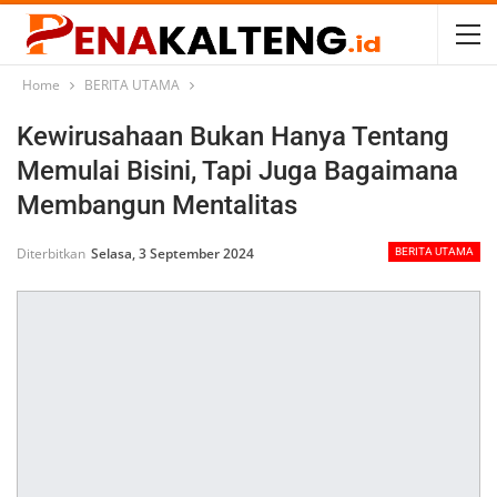
Home
BERITA UTAMA
Kewirusahaan Bukan Hanya Tentang
Memulai Bisini, Tapi Juga Bagaimana
Membangun Mentalitas
Diterbitkan
Selasa, 3 September 2024
BERITA UTAMA