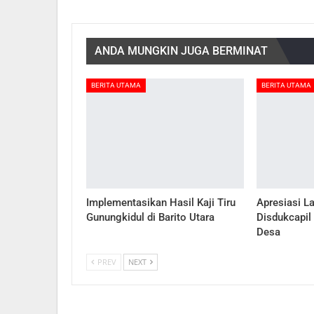
ANDA MUNGKIN JUGA BERMINAT
BERITA UTAMA
BERITA UTAMA
Implementasikan Hasil Kaji Tiru
Apresiasi L
Gunungkidul di Barito Utara
Disdukcapil
Desa
PREV
NEXT