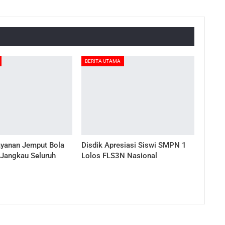
BERITA UTAMA
ayanan Jemput Bola
Disdik Apresiasi Siswi SMPN 1
 Jangkau Seluruh
Lolos FLS3N Nasional