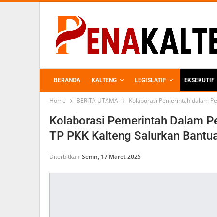
BERANDA
KALTENG
LEGISLATIF
EKSEKUTIF
Home
BERITA UTAMA
Kolaborasi Pemerintah dalam Pe
PERKEBUNAN
Kolaborasi Pemerintah Dalam Pe
TP PKK Kalteng Salurkan Bantu
Diterbitkan
Senin, 17 Maret 2025