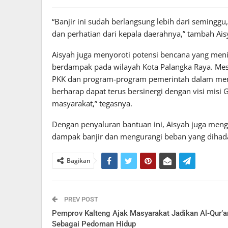
“Banjir ini sudah berlangsung lebih dari seming
dan perhatian dari kepala daerahnya,” tambah Ais
Aisyah juga menyoroti potensi bencana yang menin
berdampak pada wilayah Kota Palangka Raya. Mesk
PKK dan program-program pemerintah dalam mem
berharap dapat terus bersinergi dengan visi mis
masyarakat,” tegasnya.
Dengan penyaluran bantuan ini, Aisyah juga me
dampak banjir dan mengurangi beban yang dihada
Bagikan
PREV POST
Pemprov Kalteng Ajak Masyarakat Jadikan Al-Qur’a
Sebagai Pedoman Hidup