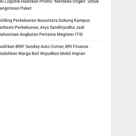
AI Logistik Hadirkan Promo “Merdeka Ongkir” untuk
engiriman Paket
olding Perkebunan Nusantara Dukung Kampus
erbasis Perkebunan, Arya Sandhiyudha Jadi
ahasiswa Angkatan Pertama Magister ITSI
adirkan BRIF Sunday Auto Corner, BRI Finance
udahkan Warga Bali Wujudkan Mobil Impian