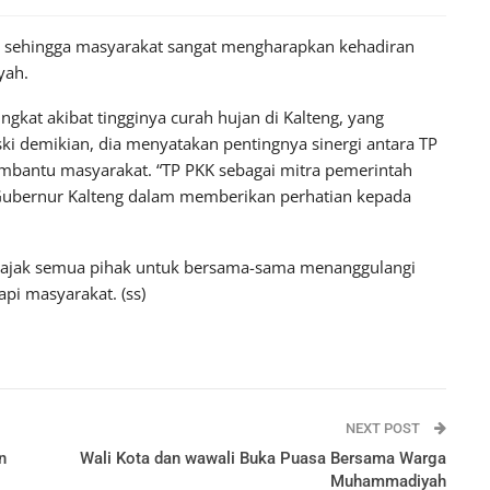
gu, sehingga masyarakat sangat mengharapkan kehadiran
yah.
gkat akibat tingginya curah hujan di Kalteng, yang
i demikian, dia menyatakan pentingnya sinergi antara TP
bantu masyarakat. “TP PKK sebagai mitra pemerintah
i Gubernur Kalteng dalam memberikan perhatian kepada
ngajak semua pihak untuk bersama-sama menanggulangi
pi masyarakat. (ss)
NEXT POST
n
Wali Kota dan wawali Buka Puasa Bersama Warga
Muhammadiyah