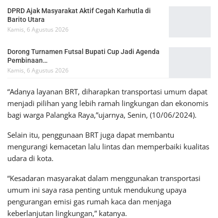
DPRD Ajak Masyarakat Aktif Cegah Karhutla di
Barito Utara
Kamis, 6 Agustus 2026
Dorong Turnamen Futsal Bupati Cup Jadi Agenda
Pembinaan…
Kamis, 6 Agustus 2026
“Adanya layanan BRT, diharapkan transportasi umum dapat
menjadi pilihan yang lebih ramah lingkungan dan ekonomis
bagi warga Palangka Raya,”ujarnya, Senin, (10/06/2024).
Selain itu, penggunaan BRT juga dapat membantu
mengurangi kemacetan lalu lintas dan memperbaiki kualitas
udara di kota.
“Kesadaran masyarakat dalam menggunakan transportasi
umum ini saya rasa penting untuk mendukung upaya
pengurangan emisi gas rumah kaca dan menjaga
keberlanjutan lingkungan,” katanya.