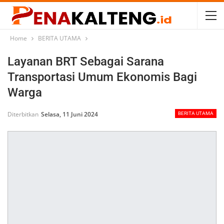
Home
BERITA UTAMA
Layanan BRT Sebagai Sarana
Transportasi Umum Ekonomis Bagi
Warga
Diterbitkan
Selasa, 11 Juni 2024
BERITA UTAMA