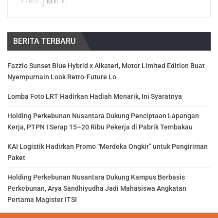
PREV
NEXT
BERITA TERBARU
Fazzio Sunset Blue Hybrid x Alkateri, Motor Limited Edition Buat
Nyempurnain Look Retro-Future Lo
Lomba Foto LRT Hadirkan Hadiah Menarik, Ini Syaratnya
Holding Perkebunan Nusantara Dukung Penciptaan Lapangan
Kerja, PTPN I Serap 15–20 Ribu Pekerja di Pabrik Tembakau
KAI Logistik Hadirkan Promo “Merdeka Ongkir” untuk Pengiriman
Paket
Holding Perkebunan Nusantara Dukung Kampus Berbasis
Perkebunan, Arya Sandhiyudha Jadi Mahasiswa Angkatan
Pertama Magister ITSI