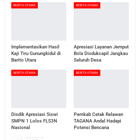
BERITA UTAMA
BERITA UTAMA
Implementasikan Hasil
Apresiasi Layanan Jemput
Kaji Tiru Gunungkidul di
Bola Disdukcapil Jangkau
Barito Utara
Seluruh Desa
BERITA UTAMA
BERITA UTAMA
Disdik Apresiasi Siswi
Pemkab Cetak Relawan
SMPN 1 Lolos FLS3N
TAGANA Andal Hadapi
Nasional
Potensi Bencana