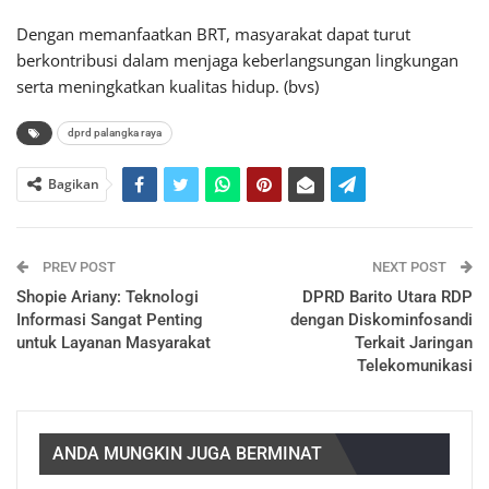
Dengan memanfaatkan BRT, masyarakat dapat turut
berkontribusi dalam menjaga keberlangsungan lingkungan
serta meningkatkan kualitas hidup. (bvs)
dprd palangka raya
Bagikan
PREV POST
NEXT POST
Shopie Ariany: Teknologi
DPRD Barito Utara RDP
Informasi Sangat Penting
dengan Diskominfosandi
untuk Layanan Masyarakat
Terkait Jaringan
Telekomunikasi
ANDA MUNGKIN JUGA BERMINAT