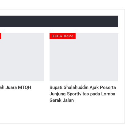
BERITA UTAMA
ah Juara MTQH
Bupati Shalahuddin Ajak Peserta
Junjung Sportivitas pada Lomba
Gerak Jalan