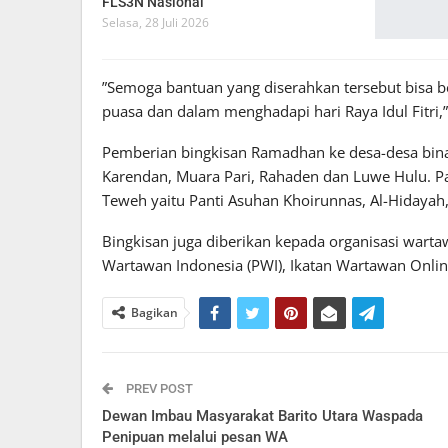
FLS3N Nasional
Selasa, 28 Juli 2026
”Semoga bantuan yang diserahkan tersebut bisa 
puasa dan dalam menghadapi hari Raya Idul Fitri,
Pemberian bingkisan Ramadhan ke desa-desa bina
Karendan, Muara Pari, Rahaden dan Luwe Hulu. Pa
Teweh yaitu Panti Asuhan Khoirunnas, Al-Hidayah
Bingkisan juga diberikan kepada organisasi warta
Wartawan Indonesia (PWI), Ikatan Wartawan Online,
Bagikan
PREV POST
Dewan Imbau Masyarakat Barito Utara Waspada
Penipuan melalui pesan WA