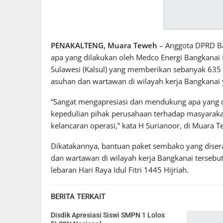
PENAKALTENG, Muara Teweh
– Anggota DPRD Ba
apa yang dilakukan oleh Medco Energi Bangkanai 
Sulawesi (Kalsul) yang memberikan sebanyak 63
asuhan dan wartawan di wilayah kerja Bangkanai y
“Sangat mengapresiasi dan mendukung apa yang 
kepedulian pihak perusahaan terhadap masyarakat
kelancaran operasi,” kata H Surianoor, di Muara T
Dikatakannya, bantuan paket sembako yang dise
dan wartawan di wilayah kerja Bangkanai tersebu
lebaran Hari Raya Idul Fitri 1445 Hijriah.
BERITA TERKAIT
Disdik Apresiasi Siswi SMPN 1 Lolos