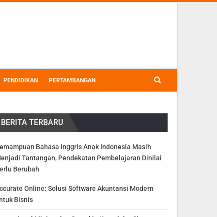
PENDIDIKAN
PERTAMBANGAN
BERITA TERBARU
emampuan Bahasa Inggris Anak Indonesia Masih
enjadi Tantangan, Pendekatan Pembelajaran Dinilai
erlu Berubah
ccurate Online: Solusi Software Akuntansi Modern
ntuk Bisnis