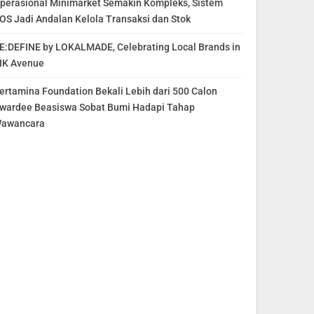
perasional Minimarket Semakin Kompleks, Sistem
OS Jadi Andalan Kelola Transaksi dan Stok
E:DEFINE by LOKALMADE, Celebrating Local Brands in
IK Avenue
ertamina Foundation Bekali Lebih dari 500 Calon
wardee Beasiswa Sobat Bumi Hadapi Tahap
awancara