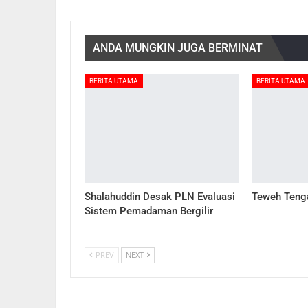
ANDA MUNGKIN JUGA BERMINAT
BERITA UTAMA
BERITA UTAMA
Shalahuddin Desak PLN Evaluasi
Teweh Teng
Sistem Pemadaman Bergilir
PREV
NEXT