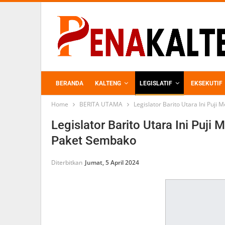
BERANDA
KALTENG
LEGISLATIF
EKSEKUTIF
Home
BERITA UTAMA
Legislator Barito Utara Ini Puj
PERKEBUNAN
Legislator Barito Utara Ini Puj
Paket Sembako
Diterbitkan
Jumat, 5 April 2024