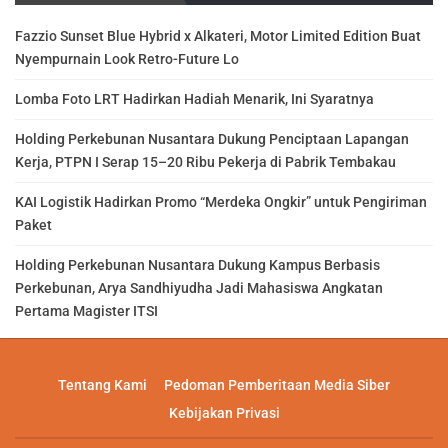
Fazzio Sunset Blue Hybrid x Alkateri, Motor Limited Edition Buat
Nyempurnain Look Retro-Future Lo
Lomba Foto LRT Hadirkan Hadiah Menarik, Ini Syaratnya
Holding Perkebunan Nusantara Dukung Penciptaan Lapangan
Kerja, PTPN I Serap 15–20 Ribu Pekerja di Pabrik Tembakau
KAI Logistik Hadirkan Promo “Merdeka Ongkir” untuk Pengiriman
Paket
Holding Perkebunan Nusantara Dukung Kampus Berbasis
Perkebunan, Arya Sandhiyudha Jadi Mahasiswa Angkatan
Pertama Magister ITSI
Tentang Kami
Pedoman Pemberitaan Media Siber
Kebijakan Privasi