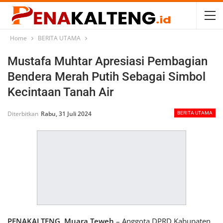
Home
BERITA UTAMA
Mustafa Muhtar Apresiasi Pembagian
Bendera Merah Putih Sebagai Simbol
Kecintaan Tanah Air
Diterbitkan
Rabu, 31 Juli 2024
BERITA UTAMA
PENAKALTENG, Muara Teweh
– Anggota DPRD Kabupaten