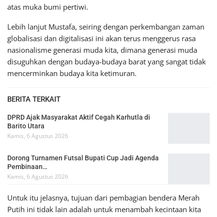
atas muka bumi pertiwi.
Lebih lanjut Mustafa, seiring dengan perkembangan zaman
globalisasi dan digitalisasi ini akan terus menggerus rasa
nasionalisme generasi muda kita, dimana generasi muda
disuguhkan dengan budaya-budaya barat yang sangat tidak
mencerminkan budaya kita ketimuran.
BERITA TERKAIT
DPRD Ajak Masyarakat Aktif Cegah Karhutla di
Barito Utara
Kamis, 6 Agustus 2026
Dorong Turnamen Futsal Bupati Cup Jadi Agenda
Pembinaan…
Kamis, 6 Agustus 2026
Untuk itu jelasnya, tujuan dari pembagian bendera Merah
Putih ini tidak lain adalah untuk menambah kecintaan kita