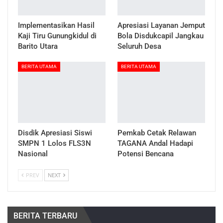
Implementasikan Hasil
Apresiasi Layanan Jemput
Kaji Tiru Gunungkidul di
Bola Disdukcapil Jangkau
Barito Utara
Seluruh Desa
BERITA UTAMA
BERITA UTAMA
Disdik Apresiasi Siswi
Pemkab Cetak Relawan
SMPN 1 Lolos FLS3N
TAGANA Andal Hadapi
Nasional
Potensi Bencana
PREV
NEXT
BERITA TERBARU