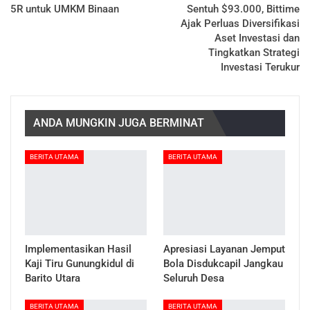
5R untuk UMKM Binaan
Sentuh $93.000, Bittime
Ajak Perluas Diversifikasi
Aset Investasi dan
Tingkatkan Strategi
Investasi Terukur
ANDA MUNGKIN JUGA BERMINAT
BERITA UTAMA
BERITA UTAMA
Implementasikan Hasil
Apresiasi Layanan Jemput
Kaji Tiru Gunungkidul di
Bola Disdukcapil Jangkau
Barito Utara
Seluruh Desa
BERITA UTAMA
BERITA UTAMA